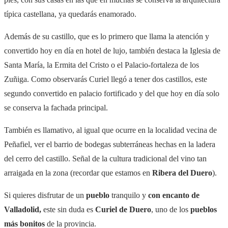
típica castellana, ya quedarás enamorado.
Además de su castillo, que es lo primero que llama la atención y
convertido hoy en día en hotel de lujo, también destaca la Iglesia de
Santa María, la Ermita del Cristo o el Palacio-fortaleza de los
Zuñiga. Como observarás Curiel llegó a tener dos castillos, este
segundo convertido en palacio fortificado y del que hoy en día solo
se conserva la fachada principal.
También es llamativo, al igual que ocurre en la localidad vecina de
Peñafiel, ver el barrio de bodegas subterráneas hechas en la ladera
del cerro del castillo. Señal de la cultura tradicional del vino tan
arraigada en la zona (recordar que estamos en
Ribera del Duero
).
Si quieres disfrutar de un
pueblo
tranquilo y
con encanto de
Valladolid,
este sin duda es
Curiel de Duero
, uno de los
pueblos
más bonitos
de la provincia
.