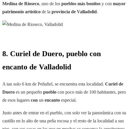
Medina de Rioseco
, uno de los
pueblos más bonitos
y con
mayor
patrimonio artístico
de la
provincia de Valladolid
.
8. Curiel de Duero, pueblo con
encanto de Valladolid
A tan solo 6 km de Peñafiel, se encuentra esta localidad.
Curiel de
Duero
es un pequeño
pueblo
con poco más de 100 habitantes, pero
de esos lugares
con
un
encanto
especial.
Justo antes de entrar en el pueblo, con solo ver la panorámica con su
castillo en lo alto de una peña rocosa y el resto de la localidad a sus
pies, con sus casas en las que en muchas se conserva la arquitectura