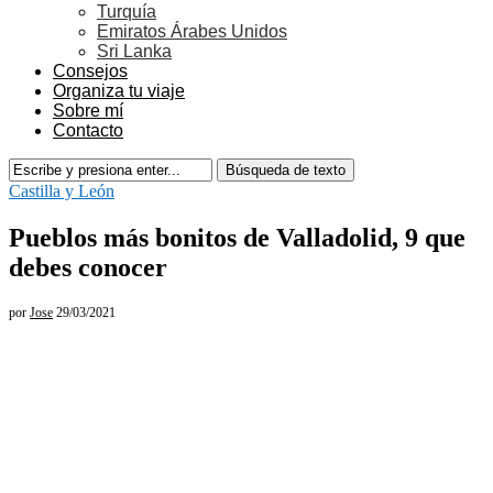
Turquía
Emiratos Árabes Unidos
Sri Lanka
Consejos
Organiza tu viaje
Sobre mí
Contacto
Castilla y León
Pueblos más bonitos de Valladolid, 9 que
debes conocer
por
Jose
29/03/2021