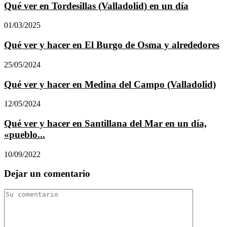
Qué ver en Tordesillas (Valladolid) en un día
01/03/2025
Qué ver y hacer en El Burgo de Osma y alrededores
25/05/2024
Qué ver y hacer en Medina del Campo (Valladolid)
12/05/2024
Qué ver y hacer en Santillana del Mar en un día,
«pueblo...
10/09/2022
Dejar un comentario