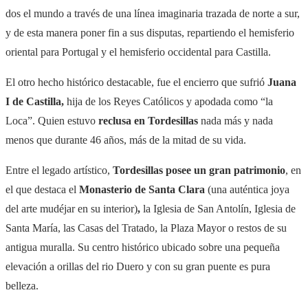
dos el mundo a través de una línea imaginaria trazada de norte a sur,
y de esta manera poner fin a sus disputas, repartiendo el hemisferio
oriental para Portugal y el hemisferio occidental para Castilla.
El otro hecho histórico destacable, fue el encierro que sufrió
Juana
I de Castilla,
hija de los Reyes Católicos y apodada como “la
Loca”. Quien estuvo
reclusa en Tordesillas
nada más y nada
menos que durante 46 años, más de la mitad de su vida.
Entre el legado artístico,
Tordesillas posee un gran patrimonio
, en
el que destaca el
Monasterio de Santa Clara
(una auténtica joya
del arte mudéjar en su interior)
,
la Iglesia de San Antolín, Iglesia de
Santa María, las Casas del Tratado, la Plaza Mayor o restos de su
antigua muralla. Su centro histórico ubicado sobre una pequeña
elevación a orillas del rio Duero y con su gran puente es pura
belleza.