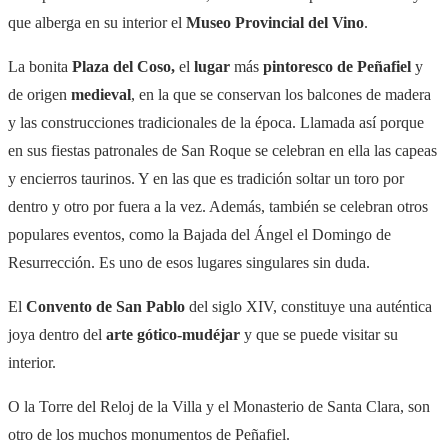
que alberga en su interior el
Museo Provincial del Vino
.
La bonita
Plaza del Coso,
el
lugar
más
pintoresco de Peñafiel
y
de origen
medieval
, en la que se conservan los balcones de madera
y las construcciones tradicionales de la época. Llamada así porque
en sus fiestas patronales de San Roque se celebran en ella las capeas
y encierros taurinos. Y en las que es tradición soltar un toro por
dentro y otro por fuera a la vez. Además, también se celebran otros
populares eventos, como la Bajada del Ángel el Domingo de
Resurrección. Es uno de esos lugares singulares sin duda.
El
Convento de San Pablo
del siglo XIV, constituye una auténtica
joya dentro del
arte gótico-mudéjar
y que se puede visitar su
interior.
O la Torre del Reloj de la Villa y el Monasterio de Santa Clara, son
otro de los muchos monumentos de Peñafiel.