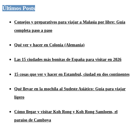
Últimos Posts
Consejos y preparativos para viajar a Malasia por libre: Guía
completa paso a paso
Qué ver y hacer en Colonia (Alemania)
Las 15 ciudades más bonitas de España para visitar en 2026
15 cosas que ver y hacer en Estambul, ciudad en dos continentes
Qué llevar en la mochila al Sudeste Asiático: Guía para viajar
ligero
Cómo llegar y visitar Koh Rong y Koh Rong Samloem, el
paraíso de Camboya