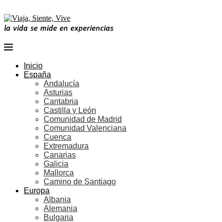
la vida se mide en experiencias
Inicio
España
Andalucía
Asturias
Cantabria
Castilla y León
Comunidad de Madrid
Comunidad Valenciana
Cuenca
Extremadura
Canarias
Galicia
Mallorca
Camino de Santiago
Europa
Albania
Alemania
Bulgaria