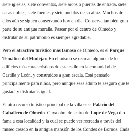
siete iglesias, siete conventos, siete arcos o puertas de entrada, siete
casas nobles, siete fuentes y siete pueblos de su alfoz. Muchos de
ellos aún se siguen conservando hoy en día. Conserva también gran
parte de su antigua muralla. Pasear por el centro de Olmedo y
disfrutar de su patrimonio es siempre agradable.
Pero el
atractivo turístico más famoso
de Olmedo, es el
Parque
Temático del Mudéjar.
En el mismo se recrean algunos de los
edificios más característicos de este estilo en la comunidad de
Castilla y León, y construidos a gran escala. Está pensado
principalmente para niños, pero aunque seas adulto te aseguro que te
gustará y disfrutarás igual.
El otro recurso turístico principal de la villa es el
Palacio del
Caballero de Olmedo
. Cuya obra de teatro de
Lope de Vega
dio
fama a esta localidad y la cual se puede ver recreada a través del
museo creado en la antigua mansión de los Condes de Bornos. Cada