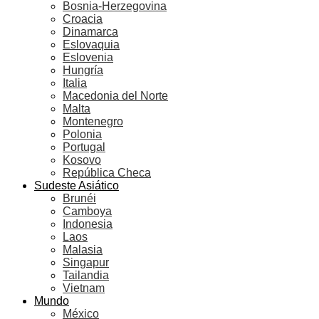
Bosnia-Herzegovina
Croacia
Dinamarca
Eslovaquia
Eslovenia
Hungría
Italia
Macedonia del Norte
Malta
Montenegro
Polonia
Portugal
Kosovo
República Checa
Sudeste Asiático
Brunéi
Camboya
Indonesia
Laos
Malasia
Singapur
Tailandia
Vietnam
Mundo
México