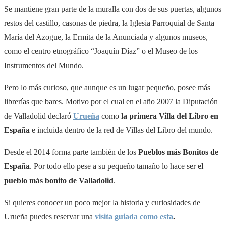
Se mantiene gran parte de la muralla con dos de sus puertas, algunos
restos del castillo, casonas de piedra, la Iglesia Parroquial de Santa
María del Azogue, la Ermita de la Anunciada y algunos museos,
como el centro etnográfico “Joaquín Díaz” o el Museo de los
Instrumentos del Mundo.
Pero lo más curioso, que aunque es un lugar pequeño, posee más
librerías que bares. Motivo por el cual en el año 2007 la Diputación
de Valladolid declaró
Urueña
como
la primera
Villa del Libro
en
España
e incluida dentro de la red de Villas del Libro del mundo.
Desde el 2014 forma parte también de los
Pueblos más Bonitos de
España
. Por todo ello pese a su pequeño tamaño lo hace ser
el
pueblo más bonito de Valladolid
.
Si quieres conocer un poco mejor la historia y curiosidades de
Urueña puedes reservar una
visita guiada como esta
.