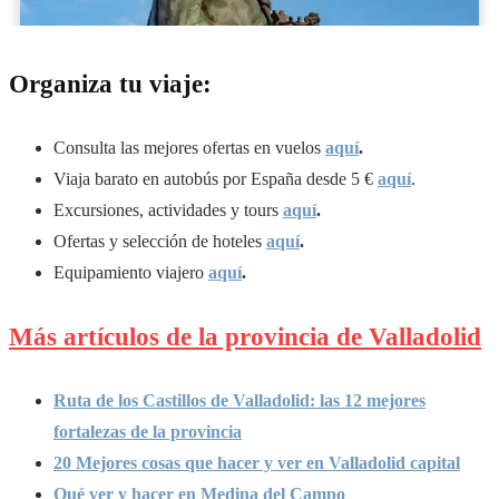
Organiza tu viaje:
Consulta las mejores ofertas en vuelos
aquí
.
Viaja barato en autobús por España desde 5 €
aquí
.
Excursiones, actividades y tours
aquí
.
Ofertas y selección de hoteles
aquí
.
Equipamiento viajero
aquí
.
Más artículos de la provincia de Valladolid
Ruta de los Castillos de Valladolid: las 12 mejores
fortalezas de la provincia
20 Mejores cosas que hacer y ver en Valladolid capital
Qué ver y hacer en Medina del Campo