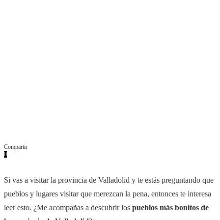
Compartir
0
Facebook
Twitter
Pinterest
Whatsapp
Email
Si vas a visitar la provincia de Valladolid y te estás preguntando que
pueblos y lugares visitar que merezcan la pena, entonces te interesa
leer esto. ¿Me acompañas a descubrir los
pueblos más bonitos de