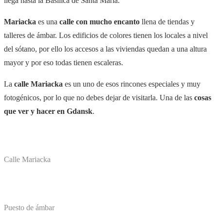
llega hasta la Basílica de Santa María.
Mariacka
es una
calle con mucho encanto
llena de tiendas y
talleres de ámbar. Los edificios de colores tienen los locales a nivel
del sótano, por ello los accesos a las viviendas quedan a una altura
mayor y por eso todas tienen escaleras.
La
calle Mariacka
es un uno de esos rincones especiales y muy
fotogénicos, por lo que no debes dejar de visitarla. Una de las
cosas
que ver y hacer en Gdansk
.
Calle Mariacka
Puesto de ámbar