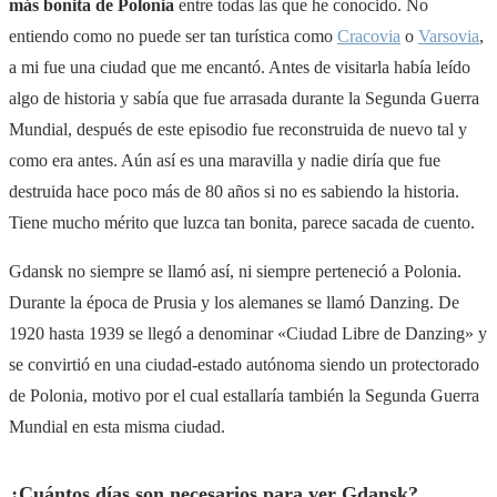
más bonita de Polonia
entre todas las que he conocido. No
entiendo como no puede ser tan turística como
Cracovia
o
Varsovia
,
a mi fue una ciudad que me encantó. Antes de visitarla había leído
algo de historia y sabía que fue arrasada durante la Segunda Guerra
Mundial, después de este episodio fue reconstruida de nuevo tal y
como era antes. Aún así es una maravilla y nadie diría que fue
destruida hace poco más de 80 años si no es sabiendo la historia.
Tiene mucho mérito que luzca tan bonita, parece sacada de cuento.
Gdansk no siempre se llamó así, ni siempre perteneció a Polonia.
Durante la época de Prusia y los alemanes se llamó Danzing. De
1920 hasta 1939 se llegó a denominar «Ciudad Libre de Danzing» y
se convirtió en una ciudad-estado autónoma siendo un protectorado
de Polonia, motivo por el cual estallaría también la Segunda Guerra
Mundial en esta misma ciudad.
¿Cuántos días son necesarios para ver Gdansk?