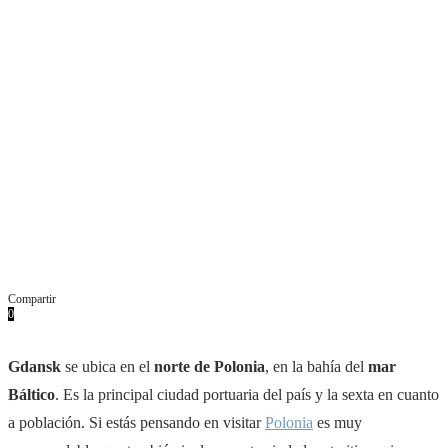
Compartir
0
Facebook
Twitter
Pinterest
Whatsapp
Email
Gdansk
se ubica en el
norte de Polonia
, en la bahía del
mar
Báltico
. Es la principal ciudad portuaria del país y la sexta en cuanto
a población. Si estás pensando en visitar
Polonia
es muy