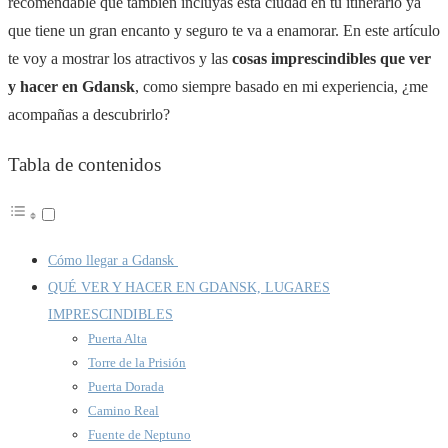
recomendable que también incluyas esta ciudad en tu itinerario ya
que tiene un gran encanto y seguro te va a enamorar. En este artículo
te voy a mostrar los atractivos y las
cosas imprescindibles que ver
y hacer en Gdansk
, como siempre basado en mi experiencia, ¿me
acompañas a descubrirlo?
Tabla de contenidos
Cómo llegar a Gdansk
QUÉ VER Y HACER EN GDANSK, LUGARES
IMPRESCINDIBLES
Puerta Alta
Torre de la Prisión
Puerta Dorada
Camino Real
Fuente de Neptuno