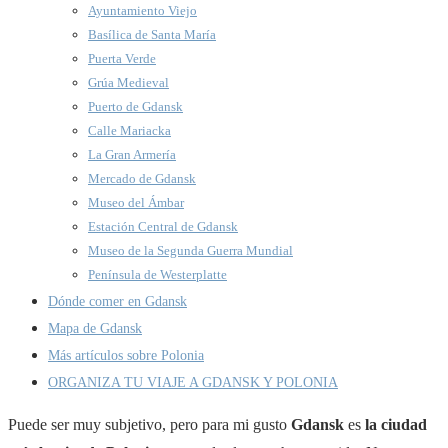
Ayuntamiento Viejo
Basílica de Santa María
Puerta Verde
Grúa Medieval
Puerto de Gdansk
Calle Mariacka
La Gran Armería
Mercado de Gdansk
Museo del Ámbar
Estación Central de Gdansk
Museo de la Segunda Guerra Mundial
Península de Westerplatte
Dónde comer en Gdansk
Mapa de Gdansk
Más artículos sobre Polonia
ORGANIZA TU VIAJE A GDANSK Y POLONIA
Puede ser muy subjetivo, pero para mi gusto
Gdansk
es
la ciudad