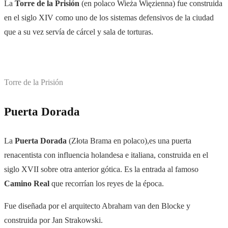
La
Torre de la Prisión
(en polaco
Wieża Więzienna
) fue construida
en el siglo XIV como uno de los sistemas defensivos de la ciudad
que a su vez servía de cárcel y sala de torturas.
Torre de la Prisión
Puerta Dorada
La
Puerta Dorada
(
Złota Brama en polaco),es una
puerta
renacentista con influencia holandesa e italiana, construida en el
siglo XVII sobre otra anterior gótica. Es la entrada al
famoso
Camino Real
que recorrían los reyes de la época.
Fue diseñada por el arquitecto Abraham van den
Blocke
y
construida por Jan Strakowski.