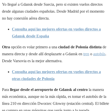
Yo llegué a Gdansk desde Suecia, pero si existen vuelos directos
desde algunas ciudades españolas. Desde Madrid por el momento
no hay conexión aérea directa.
Consulta aquí las mejores ofertas en vuelos directos a
Gdansk desde España
Otra
opción es volar primero a una
ciudad de Polonia distinta
de
manera directa y desde allí desplazarte a Gdansk en
tren
o
autobús
.
Desde Varsovia es la mejor alternativa.
Consulta aquí las mejores ofertas en vuelos directos a
otras ciudades de Polonia
Para
llegar desde el aeropuerto de Gdansk al centro
la manera
más económica, aunque no la más rápida, es tomar el autobús de la
línea 210 en dirección Dworzec Glowny (estación central). El billete
se compra en unas máquinas que verás junto a la parada.