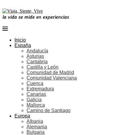
la vida se mide en experiencias
Inicio
España
Andalucía
Asturias
Cantabria
Castilla y León
Comunidad de Madrid
Comunidad Valenciana
Cuenca
Extremadura
Canarias
Galicia
Mallorca
Camino de Santiago
Europa
Albania
Alemania
Bulgaria