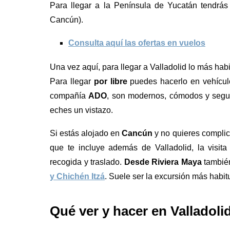
Para llegar a la Península de Yucatán tendrás
Cancún).
Consulta aquí las ofertas en vuelos
Una vez aquí, para llegar a Valladolid lo más ha
Para llegar
por libre
puedes hacerlo en vehículo
compañía
ADO
, son modernos, cómodos y segu
eches un vistazo.
Si estás alojado en
Cancún
y no quieres complic
que te incluye además de Valladolid, la visita
recogida y traslado.
Desde Riviera Maya
también
y Chichén Itzá
. Suele ser la excursión más habit
Qué ver y hacer en Valladoli