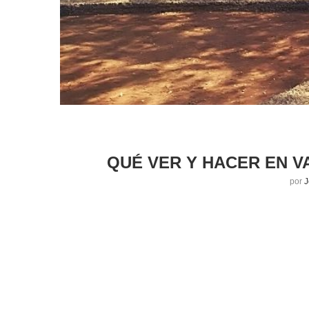
QUÉ VER Y HACER EN V
por
J