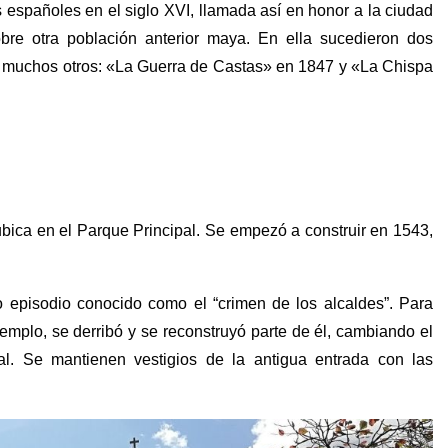
s españoles en el siglo XVI, llamada así en honor a la ciudad
re otra población anterior maya. En ella sucedieron dos
re muchos otros: «La Guerra de Castas» en 1847 y «La Chispa
ubica en el Parque Principal. Se empezó a construir en 1543,
o episodio conocido como el “crimen de los alcaldes”. Para
mplo, se derribó y se reconstruyó parte de él, cambiando el
pal. Se mantienen vestigios de la antigua entrada con las