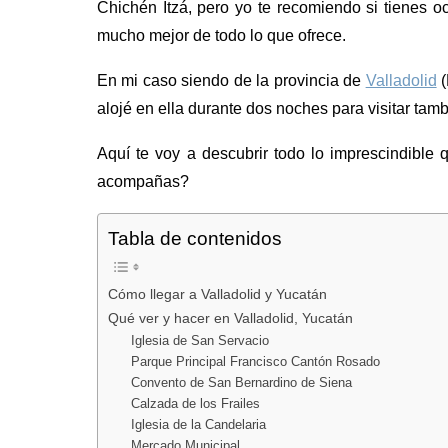
Chichén Itzá, pero yo te recomiendo si tienes o
mucho mejor de todo lo que ofrece.
En mi caso siendo de la provincia de
Valladolid
(
alojé en ella durante dos noches para visitar tam
Aquí te voy a descubrir todo lo imprescindible 
acompañas?
Tabla de contenidos
Cómo llegar a Valladolid y Yucatán
Qué ver y hacer en Valladolid, Yucatán
Iglesia de San Servacio
Parque Principal Francisco Cantón Rosado
Convento de San Bernardino de Siena
Calzada de los Frailes
Iglesia de la Candelaria
Mercado Municipal