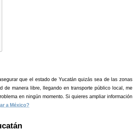
asegurar que el estado de Yucatán quizás sea de las zonas
d de manera libre, llegando en transporte público local, me
problema en ningún momento. Si quieres ampliar información
jar a México?
ucatán