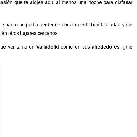
casión que te alojes aquí al menos una noche para disfrutar
España) no podía perderme conocer esta bonita ciudad y me
bién otros lugares cercanos.
que ver tanto en
Valladolid
como en sus
alrededores
, ¿me