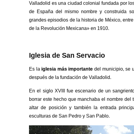
Valladolid es una ciudad colonial fundada por lo
de España del mismo nombre y construida sob
grandes episodios de la historia de México, ent
de la Revolución Mexicana» en 1910.
Iglesia de San Servacio
Es la
iglesia más importante
del municipio, se 
después de la fundación de Valladolid.
En el siglo XVIII fue escenario de un sangrient
borrar este hecho que manchaba el nombre del te
altar de posición y también la entrada princi
esculturas de San Pedro y San Pablo.