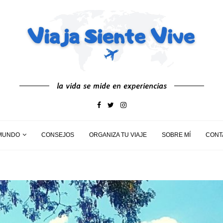
la vida se mide en experiencias
MUNDO
CONSEJOS
ORGANIZA TU VIAJE
SOBRE MÍ
CONT