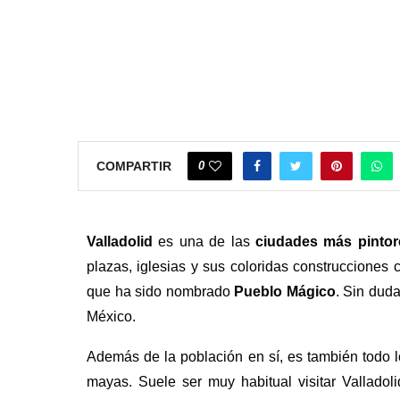
0
COMPARTIR
Valladolid
es una de las
ciudades más pintor
plazas, iglesias y sus coloridas construcciones c
que ha sido nombrado
Pueblo Mágico
. Sin duda
México.
Además de la población en sí, es también todo l
mayas. Suele ser muy habitual visitar Valladol