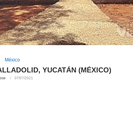
México
ALLADOLID, YUCATÁN (MÉXICO)
ose
07/07/2021