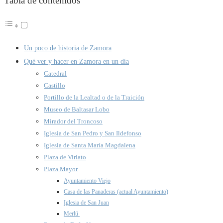
Tabla de contenidos
Un poco de historia de Zamora
Qué ver y hacer en Zamora en un día
Catedral
Castillo
Portillo de la Lealtad o de la Traición
Museo de Baltasar Lobo
Mirador del Troncoso
Iglesia de San Pedro y San Ildefonso
Iglesia de Santa María Magdalena
Plaza de Viriato
Plaza Mayor
Ayuntamiento Viejo
Casa de las Panaderas (actual Ayuntamiento)
Iglesia de San Juan
Merlú