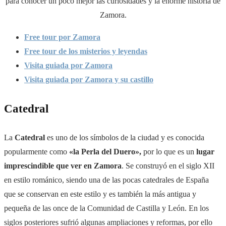
para conocer un poco mejor las curiosidades y la enorme historia de
Zamora.
Free tour por Zamora
Free tour de los misterios y leyendas
Visita guiada por Zamora
Visita guiada por Zamora y su castillo
Catedral
La
Catedral
es uno de los símbolos de la ciudad y es conocida
popularmente como
«la Perla del Duero»,
por lo que es un
lugar
imprescindible que ver en Zamora
. Se construyó en el siglo XII
en estilo románico, siendo una de las pocas catedrales de España
que se conservan en este estilo y es también la más antigua y
pequeña de las once de la Comunidad de Castilla y León. En los
siglos posteriores sufrió algunas ampliaciones y reformas, por ello