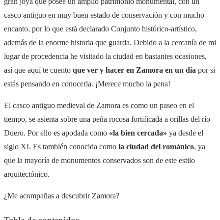
gran joya que posee un amplio patrimonio monumental, con un
casco antiguo en muy buen estado de conservación y con mucho
encanto, por lo que está declarado Conjunto histórico-artístico,
además de la enorme historia que guarda. Debido a la cercanía de mi
lugar de procedencia he visitado la ciudad en bastantes ocasiones,
así que aquí te cuento
que ver y hacer en Zamora en un día
por si
estás pensando en conocerla. ¡Merece mucho la pena!
El casco antiguo medieval de Zamora es como un paseo en el
tiempo, se asienta sobre una peña rocosa fortificada a orillas del río
Duero. Por ello es apodada como
«la bien cercada»
ya desde el
siglo XI. Es también conocida como
la ciudad del románico
, ya
que la mayoría de monumentos conservados son de este estilo
arquitectónico.
¿Me acompañas a descubrir Zamora?