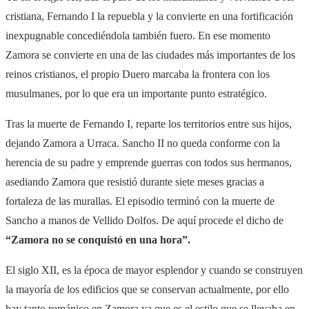
cristiana, Fernando I la repuebla y la convierte en una fortificación
inexpugnable concediéndola también fuero. En ese momento
Zamora se convierte en una de las ciudades más importantes de los
reinos cristianos, el propio Duero marcaba la frontera con los
musulmanes, por lo que era un importante punto estratégico.
Tras la muerte de Fernando I, reparte los territorios entre sus hijos,
dejando Zamora a Urraca. Sancho II no queda conforme con la
herencia de su padre y emprende guerras con todos sus hermanos,
asediando Zamora que resistió durante siete meses gracias a
fortaleza de las murallas. El episodio terminó con la muerte de
Sancho a manos de Vellido Dolfos. De aquí procede el dicho de
“Zamora no se conquistó en una hora”.
El siglo XII, es la época de mayor esplendor y cuando se construyen
la mayoría de los edificios que se conservan actualmente, por ello
hay tanto románico en Zamora ya que es el estilo que se llevaba en