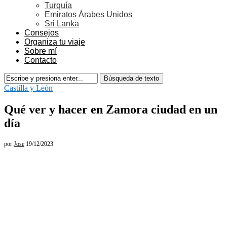
Turquía
Emiratos Árabes Unidos
Sri Lanka
Consejos
Organiza tu viaje
Sobre mí
Contacto
Castilla y León
Qué ver y hacer en Zamora ciudad en un
día
por
Jose
19/12/2023