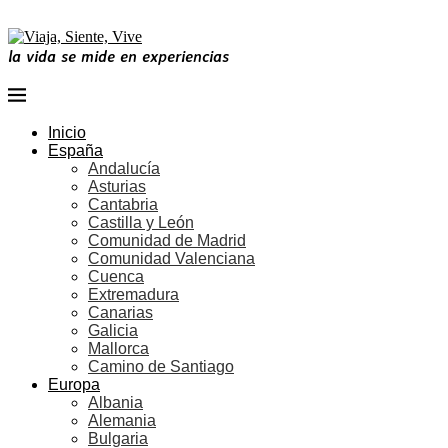
la vida se mide en experiencias
Inicio
España
Andalucía
Asturias
Cantabria
Castilla y León
Comunidad de Madrid
Comunidad Valenciana
Cuenca
Extremadura
Canarias
Galicia
Mallorca
Camino de Santiago
Europa
Albania
Alemania
Bulgaria