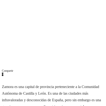
Compartir
0
Facebook
Twitter
Pinterest
Whatsapp
Email
Zamora es una capital de provincia perteneciente a la Comunidad
Autónoma de Castilla y León. Es una de las ciudades más
infravaloradas y desconocidas de España, pero sin embargo es una