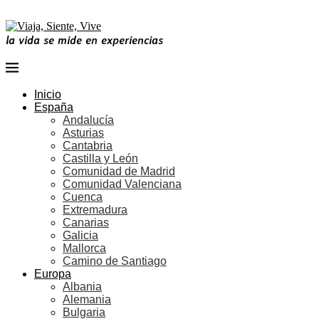
la vida se mide en experiencias
Inicio
España
Andalucía
Asturias
Cantabria
Castilla y León
Comunidad de Madrid
Comunidad Valenciana
Cuenca
Extremadura
Canarias
Galicia
Mallorca
Camino de Santiago
Europa
Albania
Alemania
Bulgaria