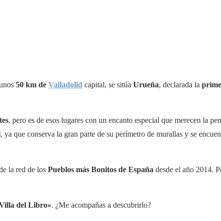
unos
50 km de
Valladolid
capital, se sitúa
Urueña
, declarada la
prime
tes
, pero es de esos lugares con un encanto especial que merecen la pe
l
, ya que conserva la gran parte de su perímetro de murallas y se encuen
de la red de los
Pueblos más Bonitos de España
desde el año 2014. Po
Villa del Libro»
. ¿Me acompañas a descubrirlo?