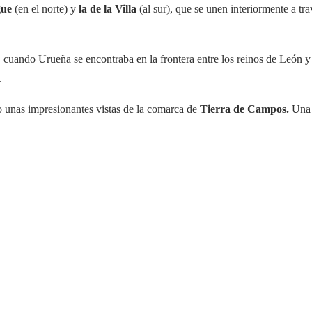
ue
(en el norte) y
la de la Villa
(al sur), que se unen interiormente a tra
, cuando Urueña se encontraba en la frontera entre los reinos de León y 
.
do unas impresionantes vistas de la comarca de
Tierra de Campos.
Una 