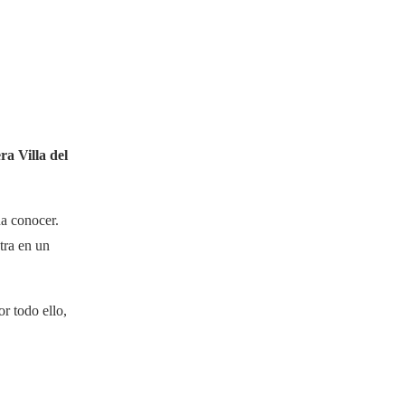
ra Villa del
na conocer.
tra en un
r todo ello,