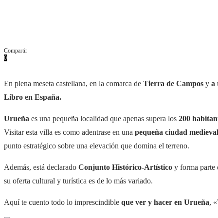
Compartir
0
Facebook
Twitter
Pinterest
Whatsapp
Email
En plena meseta castellana, en la comarca de
Tierra de Campos
y
a
Libro en España.
Urueña
es una pequeña localidad que apenas supera los
200 habitan
Visitar esta villa es como adentrase en una
pequeña ciudad medieva
punto estratégico sobre una elevación que domina el terreno.
Además, está declarado
Conjunto Histórico-Artístico
y forma parte 
su oferta cultural y turística es de lo más variado.
Aquí te cuento todo lo imprescindible
que ver y hacer en
Urueña
, «