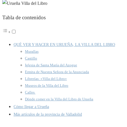
Tabla de contenidos
QUÉ VER Y HACER EN URUEÑA, LA VILLA DEL LIBRO
Murallas
Castillo
Iglesia de Santa María del Azogue
Ermita de Nuestra Señora de la Anunciada
Librerías: «Villa del Libro»
Museos de la Villa del Libro
Calles
Dónde comer en la Villa del Libro de Urueña
Cómo llegar a Urueña
Más artículos de la provincia de Valladolid