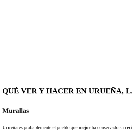
QUÉ VER Y HACER EN URUEÑA, L
Murallas
Urueña
es probablemente el pueblo que
mejor
ha conservado su
rec