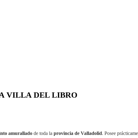
A VILLA DEL LIBRO
into amurallado
de toda la
provincia de Valladolid
. Posee prácticame