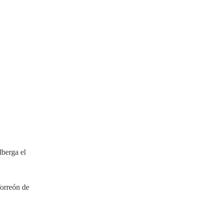
lberga el
Torreón de