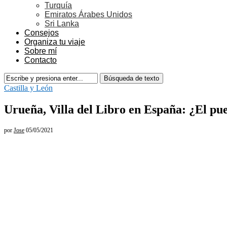
Turquía
Emiratos Árabes Unidos
Sri Lanka
Consejos
Organiza tu viaje
Sobre mí
Contacto
Castilla y León
Urueña, Villa del Libro en España: ¿El pu
por
Jose
05/05/2021