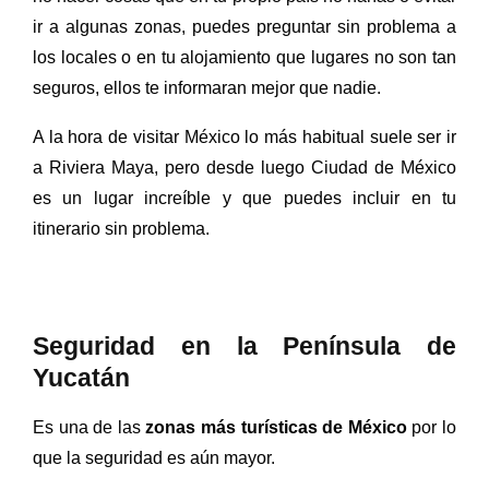
ir a algunas zonas, puedes preguntar sin problema a
los locales o en tu alojamiento que lugares no son tan
seguros, ellos te informaran mejor que nadie.
A la hora de visitar México lo más habitual suele ser ir
a Riviera Maya, pero desde luego Ciudad de México
es un lugar increíble y que puedes incluir en tu
itinerario sin problema.
Seguridad en la Península de
Yucatán
Es una de las
zonas más turísticas de México
por lo
que la seguridad es aún mayor.