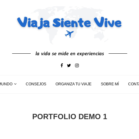
la vida se mide en experiencias
MUNDO
CONSEJOS
ORGANIZA TU VIAJE
SOBRE MÍ
CONT
PORTFOLIO DEMO 1