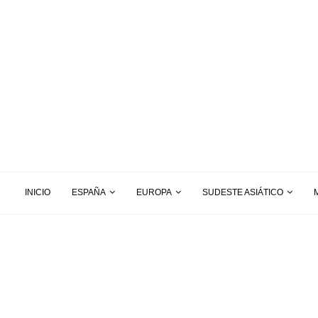
INICIO
ESPAÑA
EUROPA
SUDESTE ASIÁTICO