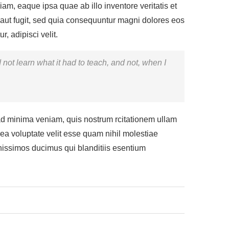
m, eaque ipsa quae ab illo inventore veritatis et
 aut fugit, sed quia consequuntur magni dolores eos
, adipisci velit.
ld not learn what it had to teach, and not, when I
d minima veniam, quis nostrum rcitationem ullam
ea voluptate velit esse quam nihil molestiae
gnissimos ducimus qui blanditiis esentium