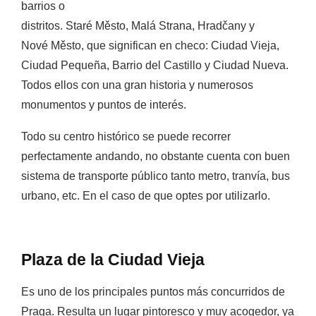
barrios o
distritos.
Staré
Město
,
Malá
Strana
,
Hradčany
y
Nové
Město
, que significan en checo: Ciudad Vieja,
Ciudad Pequeña, Barrio del Castillo y Ciudad Nueva.
Todos ellos con una gran historia y numerosos
monumentos y puntos de interés.
Todo su centro histórico se puede recorrer
perfectamente andando, no obstante cuenta con buen
sistema de transporte público tanto metro, tranvía, bus
urbano, etc. En el caso de que optes por utilizarlo.
Plaza de la Ciudad Vieja
Es uno de los principales puntos más concurridos de
Praga. Resulta un lugar pintoresco y muy acogedor, ya