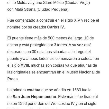
el río Moldava y
une
Staré Město (Ciudad Vieja)
con
Malá Strana (Ciudad Pequeña).
Fue comenzado a construir en el siglo XIV y recibe el
nombre por su creador
Carlos IV
.
El puente tiene más de 500 metros de largo, 10 de
ancho y está protegido por 3 torres. A su vez está
decorado con 30 estatuas situadas a lo largo del
puente y a ambos lados, se comenzaron a colocar en
el siglo XVIII, muchas son copias ya que algunas de
las originales se encuentran en el Museo Nacional de
Praga.
La primera
estatua
que se añadió en 1683 fue la
de
San Juan Nepomuceno
. Este mártir fue tirado al
río en 1393 por orden de Wenceslao IV y en el siglo