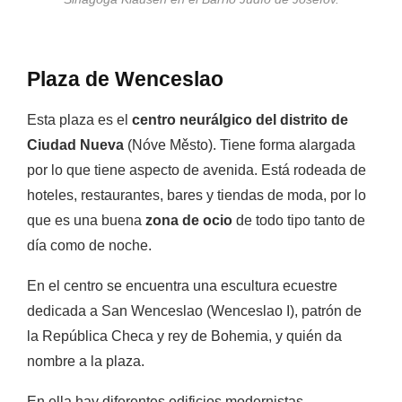
Plaza de Wenceslao
Esta plaza es el
centro neurálgico del distrito de
Ciudad Nueva
(Nóve M
ě
sto). Tiene forma alargada
por lo que tiene aspecto de avenida. Está rodeada de
hoteles, restaurantes, bares y tiendas de moda, por lo
que es una buena
zona de ocio
de todo tipo tanto de
día como de noche.
En el centro se encuentra una escultura ecuestre
dedicada a San Wenceslao (Wenceslao I), patrón de
la República Checa y rey de Bohemia, y quién da
nombre a la plaza.
En ella hay diferentes edificios modernistas