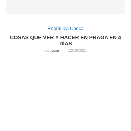
República Checa
COSAS QUE VER Y HACER EN PRAGA EN 4
DÍAS
por
Jose
12/10/2021