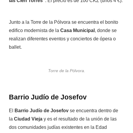
las Cien Torres”
. El precio es de
100 CKZ (unos 4 €).
Junto a la Torre de la Pólvora se encuentra el bonito
edifico modernista de la
Casa Municipal
, donde se
realizan diferentes eventos y conciertos de ópera o
ballet.
Torre de la Pólvora.
Barrio Judío de Josefov
El
Barrio Judío de Josefov
se encuentra dentro de
la
Ciudad Vieja
y es el resultado de la unión de las
dos comunidades judías existentes en la Edad