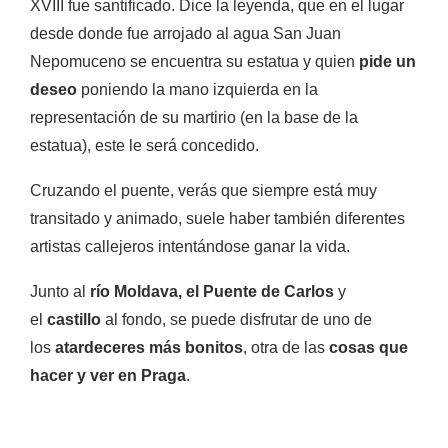
XVIII fue santificado. Dice la leyenda, que en el lugar
desde donde fue arrojado al agua San Juan
Nepomuceno se encuentra su estatua y quien
pide un
deseo
poniendo la mano izquierda en la
representación de su martirio (en la base de la
estatua), este le será concedido.
Cruzando el puente, verás que siempre está muy
transitado y animado, suele haber también diferentes
artistas callejeros intentándose ganar la vida.
Junto al
río Moldava, el Puente de Carlos
y
el
castillo
al fondo, se puede disfrutar de uno de
los
atardeceres más bonitos
, otra de las
cosas que
hacer y ver en Praga
.