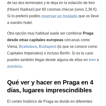
de las dos terminales y te deja en la estación de tren
(
Hlavni
Nadrazi
) por 60 coronas checas (unos 2,36 €) .
Si lo preferís podéis
reservar un traslado
que os lleve
a vuestro hotel.
Otra opción muy habitual suele ser combinar
Praga
desde otras capitales europeas
cercanas como
Viena,
Bratislava
,
Budapest
(lo que se conoce como
Capitales Imperiales) o incluso Berlín. Si es tu caso
puedes también llegar desde alguna de ellas en
tren
o
autobús
.
Qué ver y hacer en Praga en 4
días, lugares imprescindibles
El centro histórico de Praga se divide en diferentes