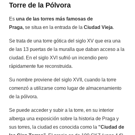
Torre de la Pólvora
Es
una de las torres más famosas de
Praga,
se situa en la entrada de la
Ciudad Vieja
.
Se trata de una torre gótica del siglo XV que era una
de las 13 puertas de la muralla que daban acceso a la
ciudad. En el siglo XVI sufrió un incendio pero
rápidamente fue reconstruida.
Su nombre proviene del siglo XVII, cuando la torre
comenzó a utilizarse como lugar de almacenamiento
de la pólvora.
Se puede acceder y subir a la torre, en su interior
alberga una exposición sobre la historia de Praga y
sus torres, la ciudad es conocida como la
“Ciudad de