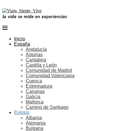
la vida se mide en experiencias
Inicio
España
Andalucía
Asturias
Cantabria
Castilla y León
Comunidad de Madrid
Comunidad Valenciana
Cuenca
Extremadura
Canarias
Galicia
Mallorca
Camino de Santiago
Europa
Albania
Alemania
Bulgaria