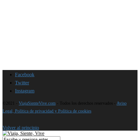
Facebook
Twitter
Instagram
©2021 -
ViajaSienteVive.com
- Todos los derechos reservados -
Aviso
Legal, Política de privacidad y Política de cookies
Volver al principio