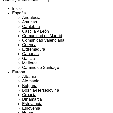
Inicio
España
Andalucía
Asturias
Cantabria
Castilla y León
Comunidad de Madrid
Comunidad Valenciana
Cuenca
Extremadura
Canarias
Galicia
Mallorca
Camino de Santiago
Europa
Albania
Alemania
Bulgaria
Bosnia-Herzegovina
Croacia
Dinamarca
Eslovaquia
Eslovenia
Hungría