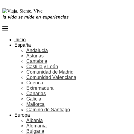
la vida se mide en experiencias
Inicio
España
Andalucía
Asturias
Cantabria
Castilla y León
Comunidad de Madrid
Comunidad Valenciana
Cuenca
Extremadura
Canarias
Galicia
Mallorca
Camino de Santiago
Europa
Albania
Alemania
Bulgaria