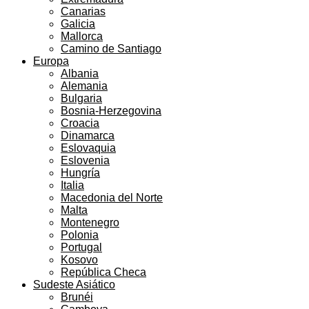
Canarias
Galicia
Mallorca
Camino de Santiago
Europa
Albania
Alemania
Bulgaria
Bosnia-Herzegovina
Croacia
Dinamarca
Eslovaquia
Eslovenia
Hungría
Italia
Macedonia del Norte
Malta
Montenegro
Polonia
Portugal
Kosovo
República Checa
Sudeste Asiático
Brunéi