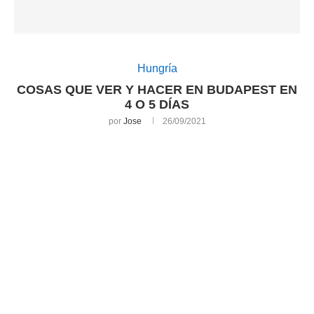
Hungría
COSAS QUE VER Y HACER EN BUDAPEST EN
4 O 5 DÍAS
por
Jose
26/09/2021