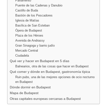
Parlamento
Puente de las Cadenas y Danubio
Castillo de Buda
Bastión de los Pescadores
Iglesia de Matías
Basílica de San Esteban
Ópera de Budapest
Plaza de los Héroes
Avenida de Andrassy
Gran Sinagoga y barrio judío
Mercado Central
Ciudadela
Qué ver y hacer en Budapest en 5 días
Balnearios, otra de las cosas que hacer en Budapest
Qué comer y dónde en Budapest, gastronomía típica
Ruin pubs, una de las mejores opciones de ocio nocturno
en Budapest
Dónde dormir en Budapest
Mapa de Budapest
Otras capitales europeas cercanas a Budapest