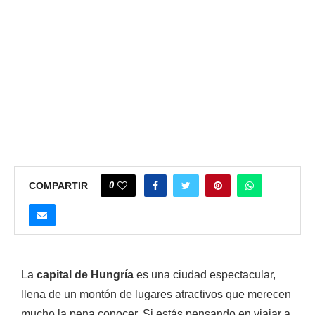
0
COMPARTIR
La
capital de Hungría
es una ciudad espectacular,
llena de un montón de lugares atractivos que merecen
mucho la pena conocer. Si estás pensando en viajar a