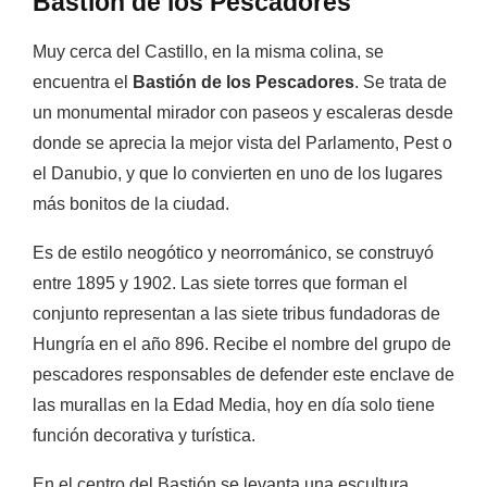
Bastión de los Pescadores
Muy cerca del Castillo, en la misma colina, se
encuentra el
Bastión de los Pescadores
. Se trata de
un monumental mirador con paseos y escaleras desde
donde se aprecia la mejor vista del Parlamento, Pest o
el Danubio, y que lo convierten en uno de los lugares
más bonitos de la ciudad.
Es de estilo neogótico y neorrománico, s
e construyó
entre 1895 y 1902. Las siete torres que forman el
conjunto representan a las
siete tribus fundadoras de
Hungría
en el año 896. Recibe el nombre del grupo de
pescadores responsables de defender este enclave de
las murallas en la
Edad Media, hoy en día solo tiene
función decorativa y turística.
En el centro del Bastión se levanta una
escultura