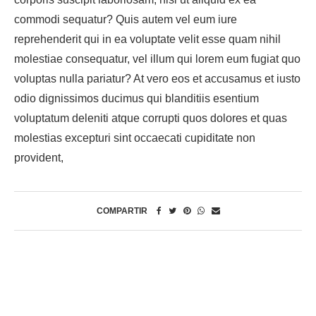
commodi sequatur? Quis autem vel eum iure
reprehenderit qui in ea voluptate velit esse quam nihil
molestiae consequatur, vel illum qui lorem eum fugiat quo
voluptas nulla pariatur? At vero eos et accusamus et iusto
odio dignissimos ducimus qui blanditiis esentium
voluptatum deleniti atque corrupti quos dolores et quas
molestias excepturi sint occaecati cupiditate non
provident,
COMPARTIR