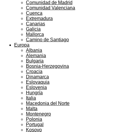
Comunidad de Madrid
Comunidad Valenciana
Cuenca
Extremadura
Canarias
Galicia
Mallorca
Camino de Santiago
Europa
Albania
Alemania
Bulgaria
Bosnia-Herzegovina
Croacia
Dinamarca
Eslovaquia
Eslovenia
Hungría
Italia
Macedonia del Norte
Malta
Montenegro
Polonia
Portugal
Kosovo