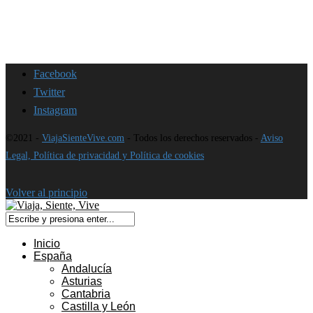
Facebook
Twitter
Instagram
©2021 -
ViajaSienteVive.com
- Todos los derechos reservados -
Aviso
Legal, Política de privacidad y Política de cookies
Volver al principio
Inicio
España
Andalucía
Asturias
Cantabria
Castilla y León