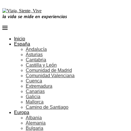
la vida se mide en experiencias
Inicio
España
Andalucía
Asturias
Cantabria
Castilla y León
Comunidad de Madrid
Comunidad Valenciana
Cuenca
Extremadura
Canarias
Galicia
Mallorca
Camino de Santiago
Europa
Albania
Alemania
Bulgaria