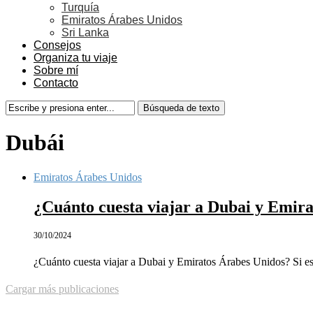
Turquía
Emiratos Árabes Unidos
Sri Lanka
Consejos
Organiza tu viaje
Sobre mí
Contacto
Dubái
Emiratos Árabes Unidos
¿Cuánto cuesta viajar a Dubai y Emir
30/10/2024
¿Cuánto cuesta viajar a Dubai y Emiratos Árabes Unidos? Si 
Cargar más publicaciones