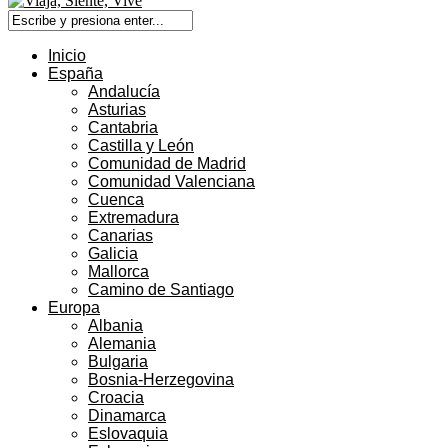
Inicio
España
Andalucía
Asturias
Cantabria
Castilla y León
Comunidad de Madrid
Comunidad Valenciana
Cuenca
Extremadura
Canarias
Galicia
Mallorca
Camino de Santiago
Europa
Albania
Alemania
Bulgaria
Bosnia-Herzegovina
Croacia
Dinamarca
Eslovaquia