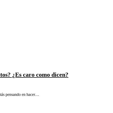
atos? ¿Es caro como dicen?
estás pensando en hacer…