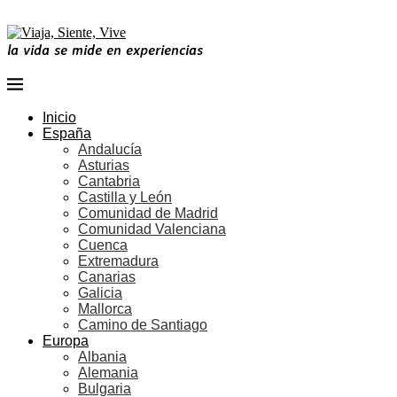
la vida se mide en experiencias
Inicio
España
Andalucía
Asturias
Cantabria
Castilla y León
Comunidad de Madrid
Comunidad Valenciana
Cuenca
Extremadura
Canarias
Galicia
Mallorca
Camino de Santiago
Europa
Albania
Alemania
Bulgaria