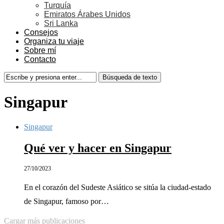
Turquía
Emiratos Árabes Unidos
Sri Lanka
Consejos
Organiza tu viaje
Sobre mí
Contacto
Singapur
Singapur
Qué ver y hacer en Singapur
27/10/2023
En el corazón del Sudeste Asiático se sitúa la ciudad-estado
de Singapur, famoso por…
Cargar más publicaciones