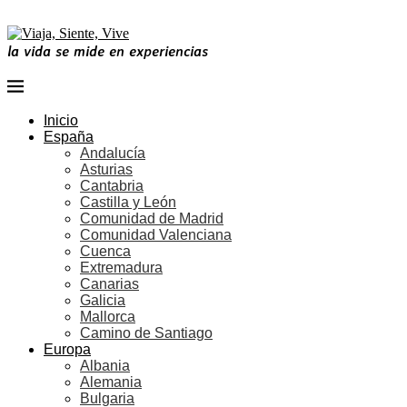
la vida se mide en experiencias
Inicio
España
Andalucía
Asturias
Cantabria
Castilla y León
Comunidad de Madrid
Comunidad Valenciana
Cuenca
Extremadura
Canarias
Galicia
Mallorca
Camino de Santiago
Europa
Albania
Alemania
Bulgaria