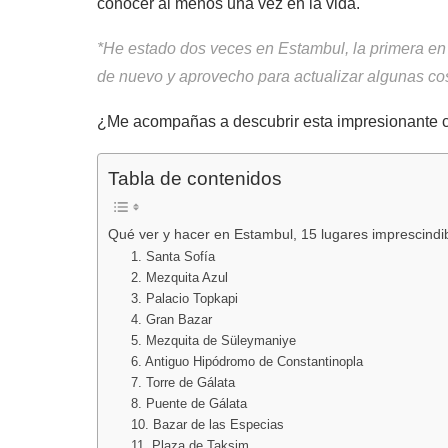
conocer al menos una vez en la vida.
*He estado dos veces en Estambul, la primera en
de nuevo y aprovecho para actualizar algunas co
¿Me acompañas a descubrir esta impresionante 
Tabla de contenidos
Qué ver y hacer en Estambul, 15 lugares imprescindi
1. Santa Sofía
2. Mezquita Azul
3. Palacio Topkapi
4. Gran Bazar
5. Mezquita de Süleymaniye
6. Antiguo Hipódromo de Constantinopla
7. Torre de Gálata
8. Puente de Gálata
10. Bazar de las Especias
11. Plaza de Taksim