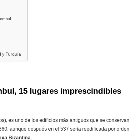
tambul
l y Turquía
bul, 15 lugares imprescindibles
os), es uno de los edificios más antiguos que se conservan
360, aunque después en el 537 sería reedificada por orden
oxa Bizantina
.