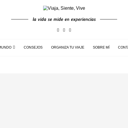
la vida se mide en experiencias
MUNDO
CONSEJOS
ORGANIZA TU VIAJE
SOBRE MÍ
CONT