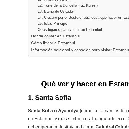
12. Torre de la Doncella (Kiz Kulesi)
13. Barrio de Üsküdar
14. Crucero por el Bósforo, otra cosa que hacer en Es
15. Islas Príncipe
Otros lugares para visitar en Estambul
Dónde comer en Estambul
Cómo llegar a Estambul
Información adicional y consejos para visitar Estambu
Qué ver y hacer en Estam
1. Santa Sofía
Santa Sofía o
Ayasofya
(como la llaman los turc
en Estambul y más simbólicos. Inaugurado en el 
del emperador Justiniano I como
Catedral Ortod