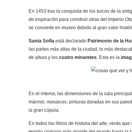
En 1453 tras la conquista de los turcos de la ant
de inspiración para construir otras del Imperio O
se convierte en museo debido al gran valor histór
Santa Sofía
está declarado
Patrimonio de la H
las partes más altas de la ciudad, lo más destaca
de altura y los
cuatro minaretes
. Esta es la
imag
En el interior, las dimensiones de la sala prin
mármol, mosaicos, pinturas doradas en sus pare
la gran cúpula.
En todos los libros de historia del arte, verás qu
templo cristiano más grande del mundo hasta la co