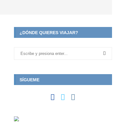
¿DÓNDE QUIERES VIAJAR?
SÍGUEME