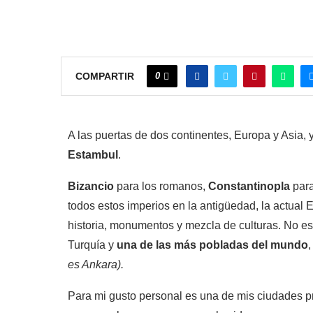
0
COMPARTIR
A las puertas de dos continentes, Europa y Asia, y
Estambul
.
Bizancio
para los romanos,
Constantinopla
para
todos estos imperios en la antigüedad, la actual E
historia, monumentos y mezcla de culturas. No es
Turquía y
una de las más pobladas del mundo
,
es Ankara).
Para mi gusto personal es una de mis ciudades pr