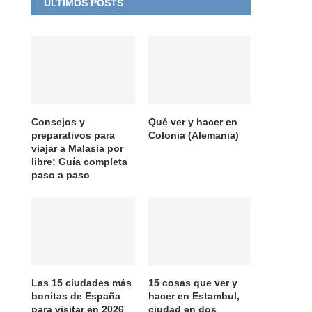
ÚLTIMOS POSTS
Consejos y
Qué ver y hacer en
preparativos para
Colonia (Alemania)
viajar a Malasia por
libre: Guía completa
paso a paso
Las 15 ciudades más
15 cosas que ver y
bonitas de España
hacer en Estambul,
para visitar en 2026
ciudad en dos