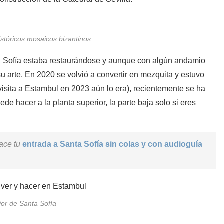
istóricos mosaicos bizantinos
ta Sofía estaba restaurándose y aunque con algún andamio
u arte. En 2020 se volvió a convertir en mezquita y estuvo
isita a Estambul en 2023 aún lo era), recientemente se ha
ede hacer a la planta superior, la parte baja solo si eres
lace tu
entrada a Santa Sofía sin colas y con audioguía
rior de Santa Sofía