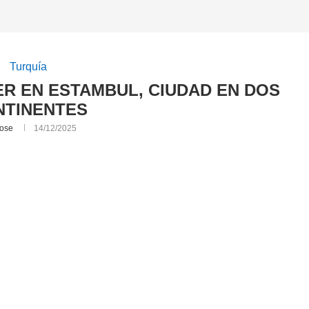
Turquía
ER EN ESTAMBUL, CIUDAD EN DOS
NTINENTES
ose
14/12/2025