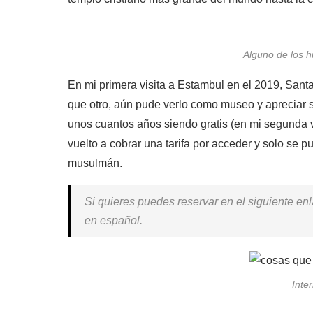
Alguno de los h
En mi primera visita a Estambul en el 2019, San
que otro, aún pude verlo como museo y apreciar s
unos cuantos años siendo gratis (en mi segunda v
vuelto a cobrar una tarifa por acceder y solo se pu
musulmán.
Si quieres puedes reservar en el siguiente en
en español.
Inte