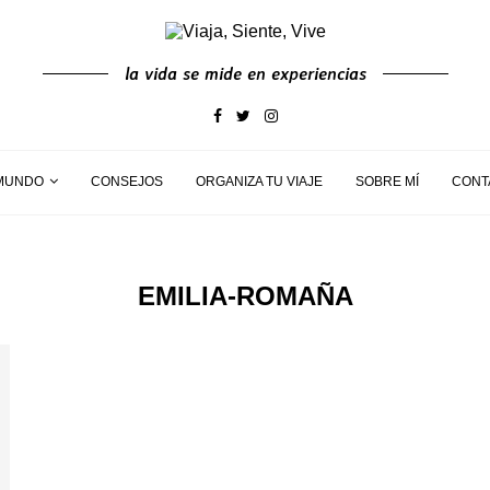
la vida se mide en experiencias
MUNDO
CONSEJOS
ORGANIZA TU VIAJE
SOBRE MÍ
CONT
EMILIA-ROMAÑA