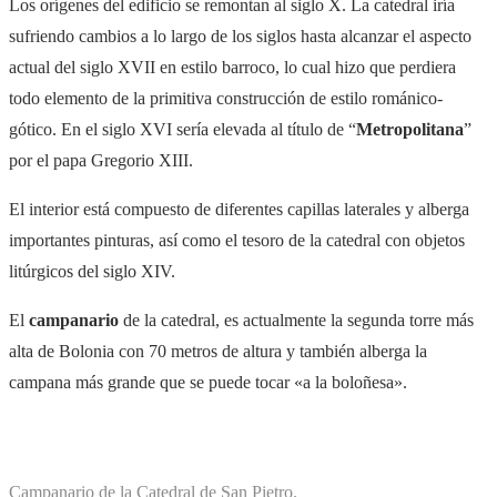
Los orígenes del edificio se remontan al siglo X. La catedral iría
sufriendo cambios a lo largo de los siglos hasta alcanzar el aspecto
actual del siglo XVII en estilo barroco, lo cual hizo que perdiera
todo elemento de la primitiva construcción de estilo románico-
gótico. En el siglo XVI sería elevada al título de “
Metropolitana
”
por el papa Gregorio XIII.
El interior está compuesto de diferentes capillas laterales y alberga
importantes pinturas, así como el tesoro de la catedral con objetos
litúrgicos del siglo XIV.
El
campanario
de la catedral, es actualmente la segunda torre más
alta de Bolonia con 70 metros de altura y también alberga la
campana más grande que se puede tocar «a la boloñesa».
Campanario de la Catedral de San Pietro.