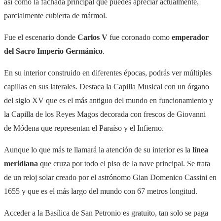
así como la fachada principal que puedes apreciar actualmente,
parcialmente cubierta de mármol.
Fue el escenario donde
Carlos V
fue coronado como
emperador
del Sacro Imperio Germánico
.
En su interior construido en diferentes épocas, podrás ver múltiples
capillas en sus laterales. Destaca la Capilla Musical con un órgano
del siglo XV que es el más antiguo del mundo en funcionamiento y
la Capilla de los Reyes Magos decorada con frescos de Giovanni
de Módena que representan el Paraíso y el Infierno.
Aunque lo que más te llamará la atención de su interior es la
línea
meridiana
que cruza por todo el piso de la nave principal. Se trata
de un reloj solar creado por el astrónomo
Gian Domenico
Cassini en
1655 y que es el más largo del mundo con 67 metros longitud.
Acceder a la Basílica de San Petronio es gratuito, tan solo se paga