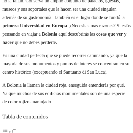
no la faltan. Conserva un amplio conjunto de palacios, iglesias,
museos y sus soportales que la hacen ser una ciudad singular,
además de su gastronomía. También es el lugar donde se fundó la
primera Universidad en Europa
. ¿Necesitas más razones? Si estás
pensando en viajar a
Bolonia
aquí descubrirás las
cosas que ver y
hacer
que no debes perderte.
Es una ciudad perfecta que se puede recorrer caminando, ya que la
mayoría de sus monumentos y puntos de interés se concentran en su
centro histórico (exceptuando el Santuario di San Luca).
A Bolonia la llaman la ciudad roja, enseguida entenderás por qué.
Ya que muchos de sus edificios monumentales son de una especie
de color rojizo anaranjado.
Tabla de contenidos