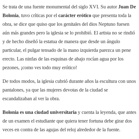
Se trata de una fuente monumental del siglo XVI. Su autor
Juan De
Bolonia
,
tuvo críticas por el
carácter erótico
que presenta toda la
obra
, se dice que quiso que los genitales del dios Neptuno fuesen
aún más grandes pero la iglesia se lo prohibió.
El artista no se rindió
y de hecho diseñó la estatua de manera que desde un ángulo
particular, el pulgar tensado de la mano izquierda parezca un pene
erecto. Las ninfas de las esquinas de abajo rocían agua por los
pezones, ¡como ves todo muy erótico!
De todos modos, la iglesia cubrió durante años la escultura con unos
pantalones, ya que las mujeres devotas de la ciudad se
escandalizaban al ver la obra.
Bolonia es una ciudad universitaria
y cuenta la leyenda, que antes
de un examen el estudiante que quiera tener fortuna debe girar dos
veces en contra de las agujas del reloj alrededor de la fuente.