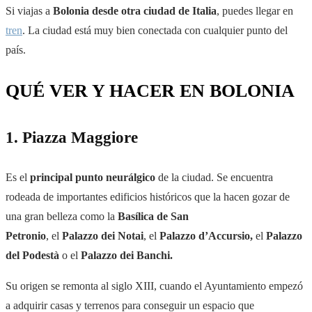
Si viajas a
Bolonia desde otra ciudad de Italia
, puedes llegar en
tren
. La ciudad está muy bien conectada con cualquier punto del
país.
QUÉ VER Y HACER EN BOLONIA
1. Piazza Maggiore
Es el
principal punto neurálgico
de la ciudad. Se encuentra
rodeada de importantes edificios históricos que la hacen gozar de
una gran belleza como la
Basílica de San
Petronio
,
el
Palazzo dei Notai
, el
Palazzo
d’Accursio
,
el
Palazzo
del Podestà
o el
Palazzo dei Banchi.
Su origen se remonta al siglo XIII, cuando el Ayuntamiento empezó
a adquirir casas y terrenos para conseguir un espacio que