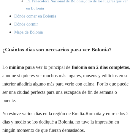
15. Pinacoteca Nacional de Bolonia, otro de los lugares que ver
en Bolonia
Dónde comer en Bolonia
Dónde dormir
Mapa de Bolonia
¿Cuántos días son necesarios para ver Bolonia?
Lo
mínimo para ver
lo principal de
Bolonia son 2 días
completos
,
aunque si quieres ver muchos más lugares, museos y edificios en su
interior añadiría alguno más para verlo con calma. Por lo que puede
ser una ciudad perfecta para una escapada de fin de semana o
puente.
Yo estuve varios días en la región de Emilia-Romaña y entre ellos 2
días y medio se los dediqué a Bolonia, no tuve la impresión en
ningún momento de que fueran demasiados.