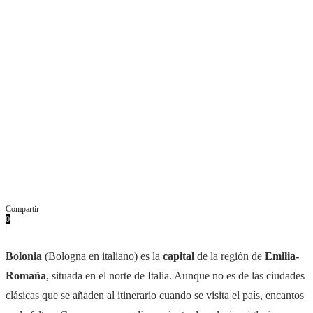
Compartir
0
Facebook
Twitter
Pinterest
Whatsapp
Email
Bolonia
(Bologna en italiano) es la
capital
de la región de
Emilia-
Romaña
, situada en el norte de Italia. Aunque no es de las ciudades
clásicas que se añaden al itinerario cuando se visita el país, encantos