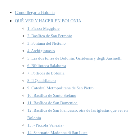
Cómo llegar a Bolonia
QUÉ VER Y HACER EN BOLONIA
1. Piazza Maggiore
2. Basílica de San Petronio
3. Fontana del Nettuno
4. Archiginnasio
5. Las dos torres de Bolonia: Garidensa y degli Ansinelli
6. Biblioteca Salaborsa
7. Pórticos de Bolonia
8. Il Quadrilatero
9. Catedral Metropolitana de San Pietro
10. Basílica de Santo Stefano
11. Basílica de San Domenico
12. Basílica de San Francesco, otra de las iglesias que ver en
Bolonia
13. «Piccola Venezia»
14. Santuario Madonna di San Luca