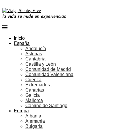
la vida se mide en experiencias
Inicio
España
Andalucía
Asturias
Cantabria
Castilla y León
Comunidad de Madrid
Comunidad Valenciana
Cuenca
Extremadura
Canarias
Galicia
Mallorca
Camino de Santiago
Europa
Albania
Alemania
Bulgaria