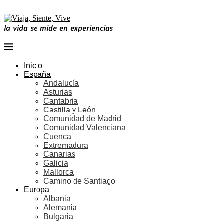
la vida se mide en experiencias
Inicio
España
Andalucía
Asturias
Cantabria
Castilla y León
Comunidad de Madrid
Comunidad Valenciana
Cuenca
Extremadura
Canarias
Galicia
Mallorca
Camino de Santiago
Europa
Albania
Alemania
Bulgaria