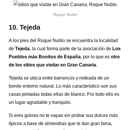
Roque Nublo
10. Tejeda
A los pies del Roque Nublo se encuentra la localidad
de
Tejeda
, la cual forma parte de la asociación de
Los
Pueblos más Bonitos de España
, por lo que es
otro
de los sitios que visitar en Gran Canaria
.
Tejeda se ubica entre barrancos y rodeada de un
bonito
entorno natural. L
o más característico son sus
casas pintadas todas ellas de blanco. Por todo ello es
un lugar agradable y tranquilo.
Si eres goloso no te vayas sin probar sus dulces más
típicos a base de almendras que le dan gran fama,