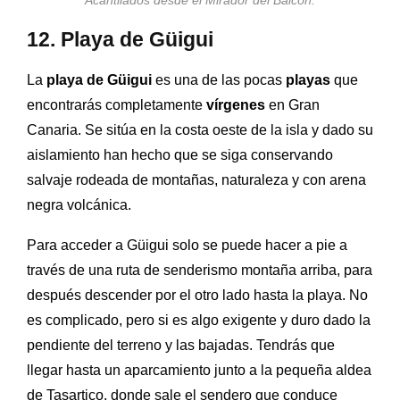
Acantilados desde el Mirador del Balcón.
12. Playa de Güigui
La
playa de Güigui
es una de las pocas
playas
que
encontrarás completamente
vírgenes
en Gran
Canaria. Se sitúa en la costa oeste de la isla y dado su
aislamiento han hecho que se siga conservando
salvaje rodeada de montañas, naturaleza y con arena
negra volcánica.
Para acceder a Güigui solo se puede hacer a pie a
través de una ruta de senderismo montaña arriba, para
después descender por el otro lado hasta la playa. No
es complicado, pero si es algo exigente y duro dado la
pendiente del terreno y las bajadas. Tendrás que
llegar hasta un aparcamiento junto a la pequeña aldea
de Tasartico, donde sale el sendero que conduce