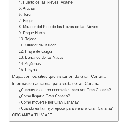
4. Puerto de las Nieves, Agaete
5. Arucas
6. Teror
7. Firgas
8. Mirador del Pico de los Pozos de las Nieves
9. Roque Nublo
10. Tejeda
11. Mirador del Balcón
12. Playa de Güigui
13. Barranco de las Vacas
14. Argüimes
15. Playas
Mapa con los sitios que visitar en de Gran Canaria
Información adicional para visitar Gran Canaria
¿Cuántos días son necesarios para ver Gran Canaria?
¿Cómo llegar a Gran Canaria?
¿Cómo moverse por Gran Canaria?
¿Cuándo es la mejor época para viajar a Gran Canaria?
ORGANIZA TU VIAJE