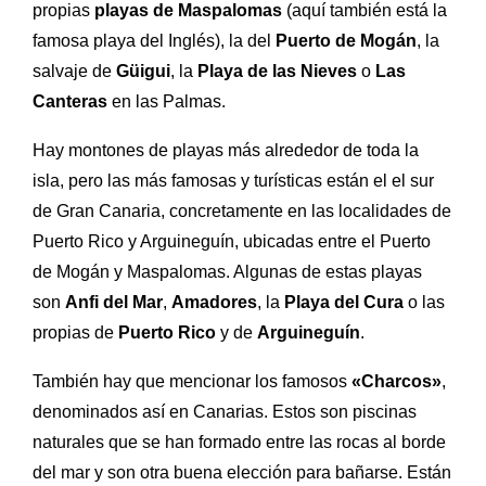
propias
playas de Maspalomas
(aquí también está la
famosa playa del Inglés), la del
Puerto de Mogán
, la
salvaje de
Güigui
, la
Playa de las Nieves
o
Las
Canteras
en las Palmas.
Hay montones de playas más alrededor de toda la
isla, pero las más famosas y turísticas están el el sur
de Gran Canaria, concretamente en las localidades de
Puerto Rico y Arguineguín, ubicadas entre el Puerto
de Mogán y Maspalomas. Algunas de estas playas
son
Anfi del Mar
,
Amadores
, la
Playa del Cura
o las
propias de
Puerto Rico
y de
Arguineguín
.
También hay que mencionar los famosos
«Charcos»
,
denominados así en Canarias. Estos son piscinas
naturales que se han formado entre las rocas al borde
del mar y son otra buena elección para bañarse. Están