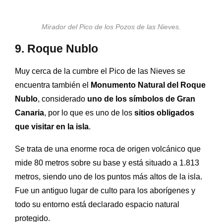
Mirador del Pico de los Pozos de las Nieves.
9. Roque Nublo
Muy cerca de la cumbre el Pico de las Nieves se
encuentra también el
Monumento Natural del Roque
Nublo
, considerado
uno de los símbolos de Gran
Canaria
, por lo que es uno de los
sitios obligados
que visitar en la isla
.
Se trata de una enorme roca de origen volcánico que
mide 80 metros sobre su base y está situado a 1.813
metros, siendo uno de los puntos más altos de la isla.
Fue un a
ntiguo lugar de culto para los aborígenes y
todo su entorno está declarado espacio natural
protegido.