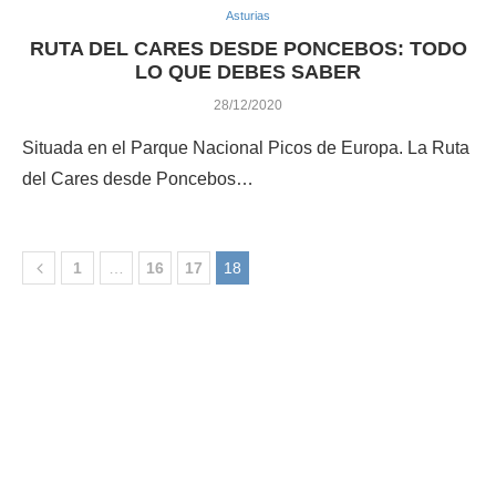
Asturias
RUTA DEL CARES DESDE PONCEBOS: TODO
LO QUE DEBES SABER
28/12/2020
Situada en el Parque Nacional Picos de Europa. La Ruta
del Cares desde Poncebos…
1
…
16
17
18