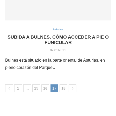
Asturias
SUBIDA A BULNES. CÓMO ACCEDER A PIE O
FUNICULAR
02/01/2021
Bulnes está situado en la parte oriental de Asturias, en
pleno corazón del Parque…
1
…
15
16
17
18