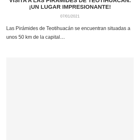
VISITA A LAS PIRÁMIDES DE TEOTIHUACÁN:
¡UN LUGAR IMPRESIONANTE!
07/01/2021
Las Pirámides de Teotihuacán se encuentran situadas a
unos 50 km de la capital…