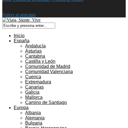
Volver al principio
Inicio
España
Andalucía
Asturias
Cantabria
Castilla y León
Comunidad de Madrid
Comunidad Valenciana
Cuenca
Extremadura
Canarias
Galicia
Mallorca
Camino de Santiago
Europa
Albania
Alemania
Bulgaria