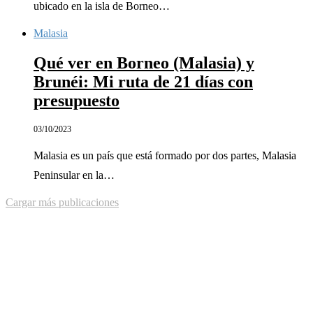
ubicado en la isla de Borneo…
Malasia
Qué ver en Borneo (Malasia) y
Brunéi: Mi ruta de 21 días con
presupuesto
03/10/2023
Malasia es un país que está formado por dos partes, Malasia
Peninsular en la…
Cargar más publicaciones