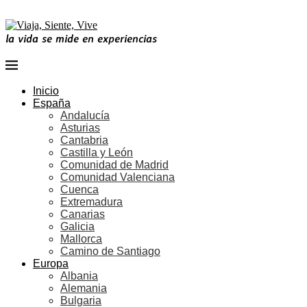
la vida se mide en experiencias
Inicio
España
Andalucía
Asturias
Cantabria
Castilla y León
Comunidad de Madrid
Comunidad Valenciana
Cuenca
Extremadura
Canarias
Galicia
Mallorca
Camino de Santiago
Europa
Albania
Alemania
Bulgaria