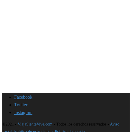
Facebook
Twitter
Instagram
©2021 -
ViajaSienteVive.com
- Todos los derechos reservados -
Aviso
Legal, Política de privacidad y Política de cookies