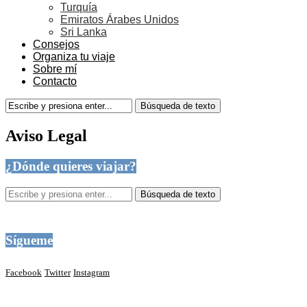
Turquía
Emiratos Árabes Unidos
Sri Lanka
Consejos
Organiza tu viaje
Sobre mí
Contacto
Aviso Legal
¿Dónde quieres viajar?
Sígueme
Facebook
Twitter
Instagram