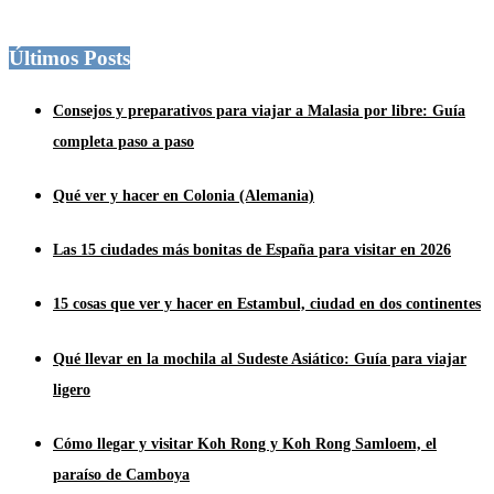
Últimos Posts
Consejos y preparativos para viajar a Malasia por libre: Guía
completa paso a paso
Qué ver y hacer en Colonia (Alemania)
Las 15 ciudades más bonitas de España para visitar en 2026
15 cosas que ver y hacer en Estambul, ciudad en dos continentes
Qué llevar en la mochila al Sudeste Asiático: Guía para viajar
ligero
Cómo llegar y visitar Koh Rong y Koh Rong Samloem, el
paraíso de Camboya