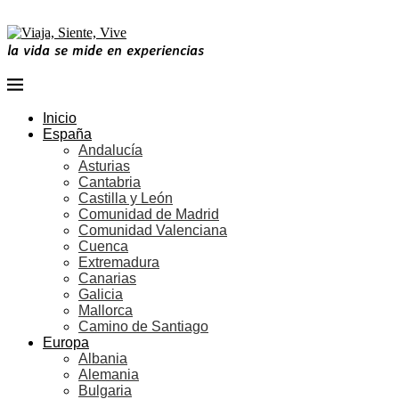
la vida se mide en experiencias
Inicio
España
Andalucía
Asturias
Cantabria
Castilla y León
Comunidad de Madrid
Comunidad Valenciana
Cuenca
Extremadura
Canarias
Galicia
Mallorca
Camino de Santiago
Europa
Albania
Alemania
Bulgaria