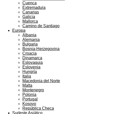
Cuenca
Extremadura
Canarias
Galicia
Mallorca
Camino de Santiago
Europa
Albania
Alemania
Bulgaria
Bosnia-Herzegovina
Croacia
Dinamarca
Eslovaquia
Eslovenia
Hungría
Italia
Macedonia del Norte
Malta
Montenegro
Polonia
Portugal
Kosovo
República Checa
Sudeste Asiático