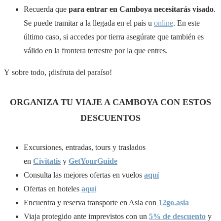
Recuerda que
para entrar en Camboya necesitarás visado
.
Se puede tramitar a la llegada en el país u
online
. En este
último caso, si accedes por tierra asegúrate que también es
válido en la frontera terrestre por la que entres.
Y sobre todo, ¡disfruta del paraíso!
ORGANIZA TU VIAJE A CAMBOYA CON ESTOS
DESCUENTOS
Excursiones, entradas, tours y traslados
en
Civitatis
y
GetYourGuide
Consulta las mejores ofertas en vuelos
aquí
Ofertas en hoteles
aquí
Encuentra y reserva transporte en Asia con
12go.asia
Viaja protegido ante imprevistos
con un
5% de descuento
y