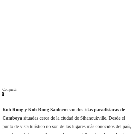
Compartir
0
Facebook
Twitter
Pinterest
Whatsapp
Email
Koh Rong y Koh Rong Sanloem
son dos
islas paradisíacas de
Camboya
situadas cerca de la ciudad de Sihanoukville. Desde el
punto de vista turístico no son de los lugares más conocidos del país,