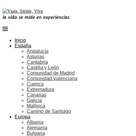
la vida se mide en experiencias
Inicio
España
Andalucía
Asturias
Cantabria
Castilla y León
Comunidad de Madrid
Comunidad Valenciana
Cuenca
Extremadura
Canarias
Galicia
Mallorca
Camino de Santiago
Europa
Albania
Alemania
Bulgaria