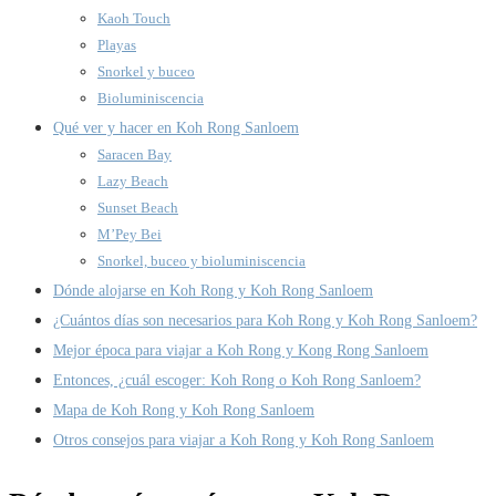
Kaoh Touch
Playas
Snorkel y buceo
Bioluminiscencia
Qué ver y hacer en Koh Rong Sanloem
Saracen Bay
Lazy Beach
Sunset Beach
M’Pey Bei
Snorkel, buceo y bioluminiscencia
Dónde alojarse en Koh Rong y Koh Rong Sanloem
¿Cuántos días son necesarios para Koh Rong y Koh Rong Sanloem?
Mejor época para viajar a Koh Rong y Kong Rong Sanloem
Entonces, ¿cuál escoger: Koh Rong o Koh Rong Sanloem?
Mapa de Koh Rong y Koh Rong Sanloem
Otros consejos para viajar a Koh Rong y Koh Rong Sanloem