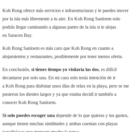
Koh Rong ofrece más servicios e infraestructuras y te puedes mover
por la isla más libremente a tu aire. En Koh Rong Sanloem solo
podrás llegar caminando a algunas partes de la isla si te alojas
en Saracen Bay.
Koh Rong Sanloem es más caro que Koh Rong en cuanto a
alojamientos y restaurantes, posiblemente por tener menos oferta.
En conclusión,
si tienes tiempo yo visitaría las dos
, es difícil
decantarse por solo una. En mi caso solo tenía intención de ir
a Koh Rong para disfrutar unos días de relax en la playa, pero se me
pusieron los dientes largos y ya que estaba decidí ir también a
conocer Koh Rong Sanloem.
Si solo puedes escoger una
depende de lo que quieras y tus gustos,
aunque tienen muchas similitudes y ambas cuentan con playas
paradisíacas que merecen mucho la pena: