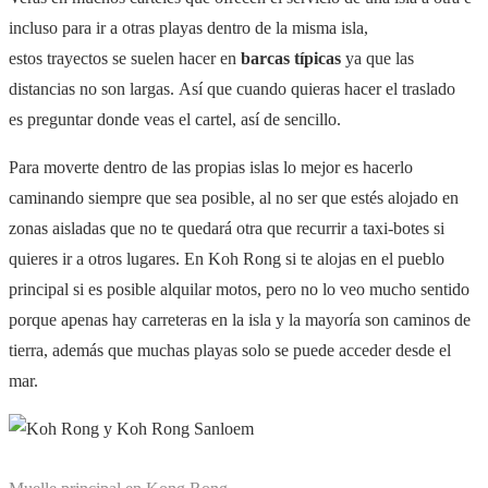
incluso para ir a otras playas dentro de la misma isla,
estos trayectos se suelen hacer en
barcas típicas
ya que las
distancias no son largas. Así que cuando quieras hacer el traslado
es preguntar donde veas el cartel, así de sencillo.
Para moverte dentro de las propias islas lo mejor es hacerlo
caminando siempre que sea posible, al no ser que estés alojado en
zonas aisladas que no te quedará otra que recurrir a taxi-botes si
quieres ir a otros lugares. En Koh Rong si te alojas en el pueblo
principal si es posible alquilar motos, pero no lo veo mucho sentido
porque apenas hay carreteras en la isla y la mayoría son caminos de
tierra, además que muchas playas solo se puede acceder desde el
mar.