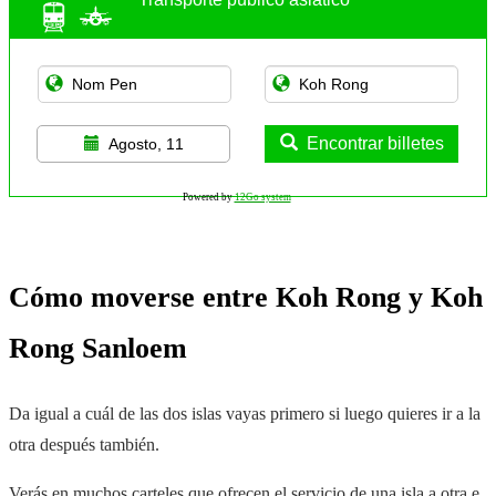
Encontrar billetes
Agosto, 11
Powered by
12Go system
Cómo moverse entre Koh Rong y Koh
Rong Sanloem
Da igual a cuál de las dos islas vayas primero si luego quieres ir a la
otra después también.
Verás en muchos carteles que ofrecen el servicio de una isla a otra e