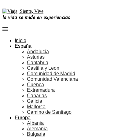
la vida se mide en experiencias
Inicio
España
Andalucía
Asturias
Cantabria
Castilla y León
Comunidad de Madrid
Comunidad Valenciana
Cuenca
Extremadura
Canarias
Galicia
Mallorca
Camino de Santiago
Europa
Albania
Alemania
Bulgaria