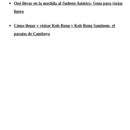
Qué llevar en la mochila al Sudeste Asiático: Guía para viajar
ligero
Cómo llegar y visitar Koh Rong y Koh Rong Samloem, el
paraíso de Camboya