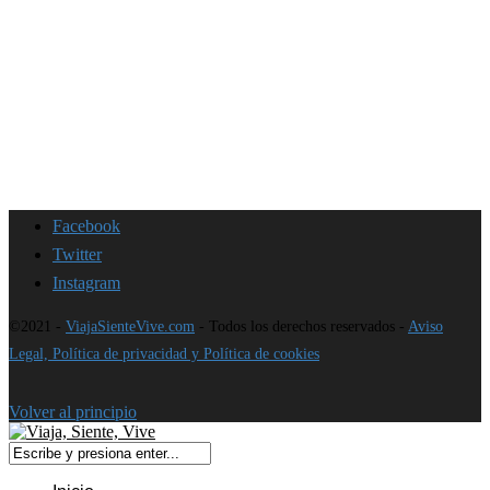
Facebook
Twitter
Instagram
©2021 -
ViajaSienteVive.com
- Todos los derechos reservados -
Aviso
Legal, Política de privacidad y Política de cookies
Volver al principio