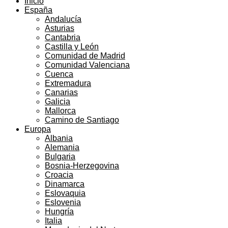
Inicio
España
Andalucía
Asturias
Cantabria
Castilla y León
Comunidad de Madrid
Comunidad Valenciana
Cuenca
Extremadura
Canarias
Galicia
Mallorca
Camino de Santiago
Europa
Albania
Alemania
Bulgaria
Bosnia-Herzegovina
Croacia
Dinamarca
Eslovaquia
Eslovenia
Hungría
Italia