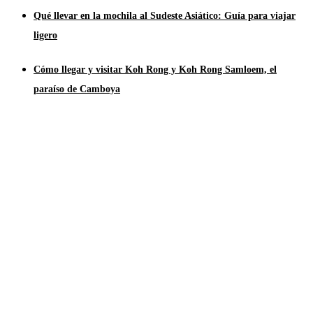
Qué llevar en la mochila al Sudeste Asiático: Guía para viajar
ligero
Cómo llegar y visitar Koh Rong y Koh Rong Samloem, el
paraíso de Camboya