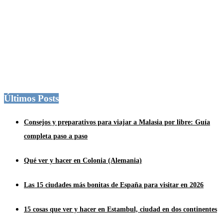
Últimos Posts
Consejos y preparativos para viajar a Malasia por libre: Guía
completa paso a paso
Qué ver y hacer en Colonia (Alemania)
Las 15 ciudades más bonitas de España para visitar en 2026
15 cosas que ver y hacer en Estambul, ciudad en dos continentes