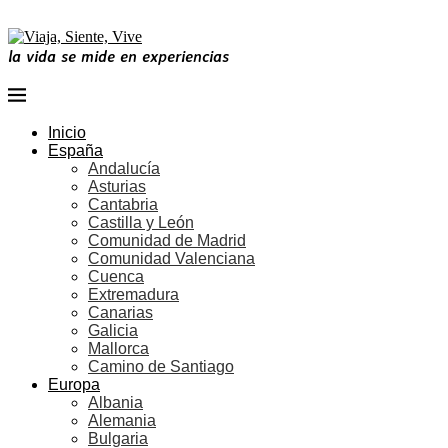
la vida se mide en experiencias
Inicio
España
Andalucía
Asturias
Cantabria
Castilla y León
Comunidad de Madrid
Comunidad Valenciana
Cuenca
Extremadura
Canarias
Galicia
Mallorca
Camino de Santiago
Europa
Albania
Alemania
Bulgaria