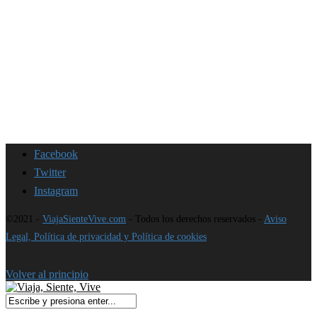
Facebook
Twitter
Instagram
©2021 -
ViajaSienteVive.com
- Todos los derechos reservados -
Aviso
Legal, Política de privacidad y Política de cookies
Volver al principio