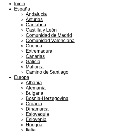
Inicio
España
Andalucía
Asturias
Cantabria
Castilla y León
Comunidad de Madrid
Comunidad Valenciana
Cuenca
Extremadura
Canarias
Galicia
Mallorca
Camino de Santiago
Europa
Albania
Alemania
Bulgaria
Bosnia-Herzegovina
Croacia
Dinamarca
Eslovaquia
Eslovenia
Hungría
Italia