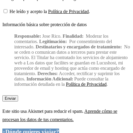
He leído y acepto la
Política de Privacidad
.
Información básica sobre protección de datos
Responsable:
Jose Rico.
Finalidad:
Moderar los
comentarios.
Legitimación:
Por consentimiento del
interesado.
Destinatarios y encargados de tratamiento:
No
se ceden o comunican datos a terceros para prestar este
servicio. El Titular ha contratado los servicios de alojamiento
web a Los datos que facilites se guardan en Lucushost, mi
proveedor de email y hosting que actúa como encargado de
tratamiento.
Derechos:
Acceder, rectificar y suprimir los
datos.
Información Adicional:
Puede consultar la
información detallada en la
Política de Privacidad
.
Este sitio usa Akismet para reducir el spam.
Aprende cómo se
procesan los datos de tus comentarios.
¿Dónde quieres viajar?