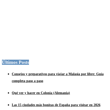
Últimos Posts
Consejos y preparativos para viajar a Malasia por libre: Guía
completa paso a paso
Qué ver y hacer en Colonia (Alemania)
Las 15 ciudades más bonitas de España para visitar en 2026