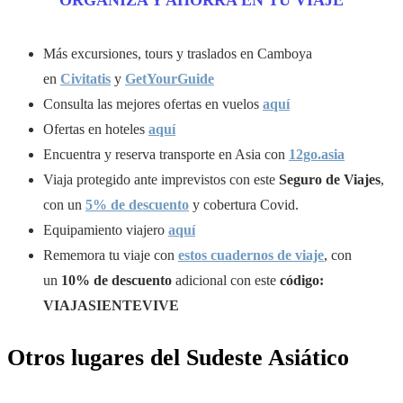
Más excursiones, tours y traslados en Camboya
en
Civitatis
y
GetYourGuide
Consulta las mejores ofertas en vuelos
aquí
Ofertas en hoteles
aquí
Encuentra y reserva transporte en Asia con
12go.asia
Viaja protegido ante imprevistos con este
Seguro de Viajes
,
con un
5% de descuento
y cobertura Covid.
Equipamiento viajero
aquí
Rememora tu viaje con
estos cuadernos de viaje
, con
un
10%
de descuento
adicional con este
código:
VIAJASIENTEVIVE
Otros lugares del Sudeste Asiático