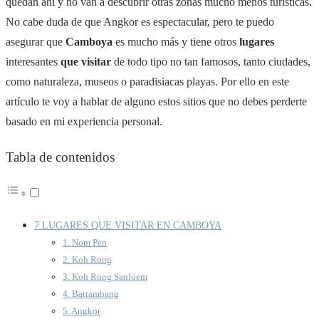
quedan ahí y no van a descubrir otras zonas mucho menos turísticas.
No cabe duda de que Angkor es espectacular, pero te puedo
asegurar que
Camboya
es mucho más y tiene otros
lugares
interesantes
que visitar
de todo tipo no tan famosos, tanto ciudades,
como naturaleza, museos o paradisiacas playas. Por ello en este
artículo te voy a hablar de alguno estos sitios que no debes perderte
basado en mi experiencia personal.
Tabla de contenidos
7 LUGARES QUE VISITAR EN CAMBOYA
1. Nom Pen
2. Koh Rong
3. Koh Rong Sanloem
4. Battambang
5. Angkor