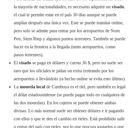
la mayoría de nacionalidades, es necesario adquirir un
visado
,
el cual te permite estar en el país 30 días aunque se puede
ampliar después una única vez. Este se puede tramitar online,
pero solo se admite para entrar por los aeropuertos de Nom
Pen, Siem Riep y algunos puntos terrestres. También se puede
hacer en la frontera a la llegada (tanto aeropuertos, como
pasos terrestres).
El
visado
se paga en dólares y cuesta 36 $, pero no suele ser
raro que los oficiales te pidan un extra (entrando por los
aeropuertos o llevándolo ya hecho online se evita esto último).
La
moneda local
de Camboya es el riel, pero también es legal
el dólar estadounidense (se puede pagar todo en cualquiera de
las dos monedas). En los cajeros se puede obtener ambas
divisas. Lo más normal suele ser obtener dólares e ir pagando
con ellos y que te den el cambio en rieles. Está prohibido salir
o entrar del país con rieles, por lo que procura gastarlos o que