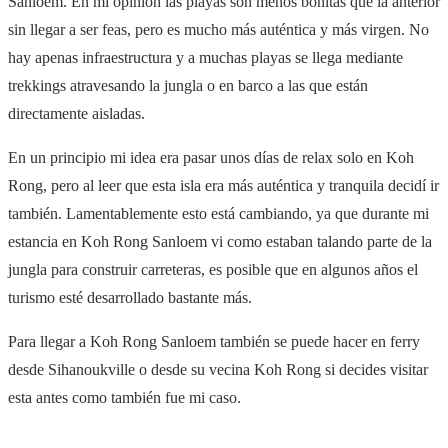
Sanloem. En mi opinión las playas son menos bonitas que la anterior
sin llegar a ser feas, pero es mucho más auténtica y más virgen. No
hay apenas infraestructura y a muchas playas se llega mediante
trekkings atravesando la jungla o en barco a las que están
directamente aisladas.
En un principio mi idea era pasar unos días de relax solo en Koh
Rong, pero al leer que esta isla era más auténtica y tranquila decidí ir
también. Lamentablemente esto está cambiando, ya que durante mi
estancia en Koh Rong Sanloem vi como estaban talando parte de la
jungla para construir carreteras, es posible que en algunos años el
turismo esté desarrollado bastante más.
Para llegar a Koh Rong Sanloem también se puede hacer en ferry
desde
Sihanoukville o desde su vecina Koh Rong si decides visitar
esta antes como también fue mi caso.