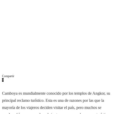
Compartir
0
Facebook
Twitter
Pinterest
Whatsapp
Email
Camboya es mundialmente conocido por los templos de Angkor, su
principal reclamo turístico. Esta es una de razones por las que la
mayoría de los viajeros deciden visitar el país, pero muchos se