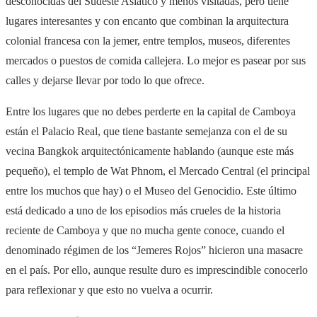
desconocidas del Sudeste Asiático y menos visitadas, pero tiene
lugares interesantes y con encanto que combinan la arquitectura
colonial francesa con la jemer, entre templos, museos, diferentes
mercados o puestos de comida callejera. Lo mejor es pasear por sus
calles y dejarse llevar por todo lo que ofrece.
Entre los lugares que no debes perderte en la capital de Camboya
están el Palacio Real, que tiene bastante semejanza con el de su
vecina Bangkok arquitectónicamente hablando (aunque este más
pequeño), el templo de Wat Phnom, el Mercado Central (el principal
entre los muchos que hay) o el Museo del Genocidio. Este último
está dedicado a uno de los episodios más crueles de la historia
reciente de Camboya y que no mucha gente conoce, cuando el
denominado régimen de los “Jemeres Rojos” hicieron una masacre
en el país. Por ello, aunque resulte duro es imprescindible conocerlo
para reflexionar y que esto no vuelva a ocurrir.