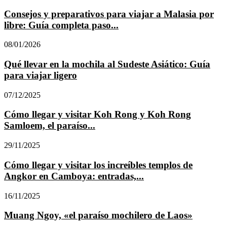
Consejos y preparativos para viajar a Malasia por
libre: Guía completa paso...
08/01/2026
Qué llevar en la mochila al Sudeste Asiático: Guía
para viajar ligero
07/12/2025
Cómo llegar y visitar Koh Rong y Koh Rong
Samloem, el paraíso...
29/11/2025
Cómo llegar y visitar los increíbles templos de
Angkor en Camboya: entradas,...
16/11/2025
Muang Ngoy, «el paraíso mochilero de Laos»