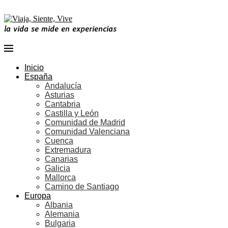
la vida se mide en experiencias
Inicio
España
Andalucía
Asturias
Cantabria
Castilla y León
Comunidad de Madrid
Comunidad Valenciana
Cuenca
Extremadura
Canarias
Galicia
Mallorca
Camino de Santiago
Europa
Albania
Alemania
Bulgaria