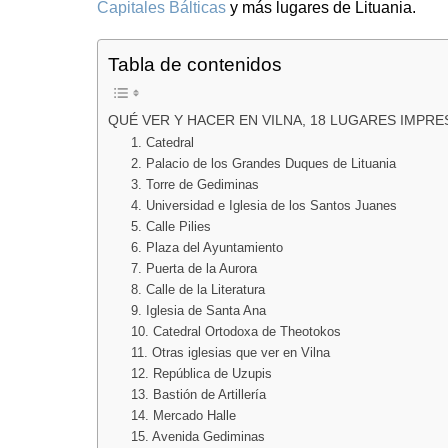
Capitales Bálticas
y más lugares de Lituania.
Tabla de contenidos
QUÉ VER Y HACER EN VILNA, 18 LUGARES IMPRE
1. Catedral
2. Palacio de los Grandes Duques de Lituania
3. Torre de Gediminas
4. Universidad e Iglesia de los Santos Juanes
5. Calle Pilies
6. Plaza del Ayuntamiento
7. Puerta de la Aurora
8. Calle de la Literatura
9. Iglesia de Santa Ana
10. Catedral Ortodoxa de Theotokos
11. Otras iglesias que ver en Vilna
12. República de Uzupis
13. Bastión de Artillería
14. Mercado Halle
15. Avenida Gediminas