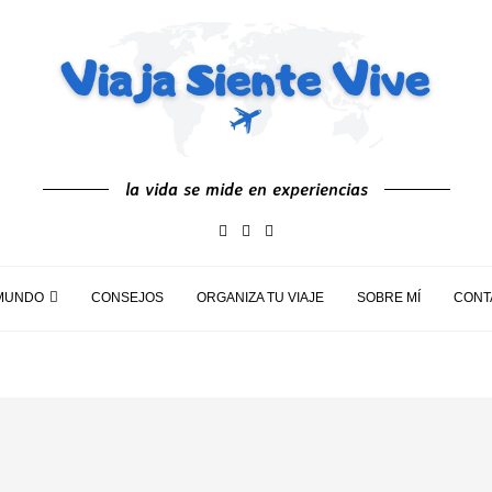
la vida se mide en experiencias
MUNDO
CONSEJOS
ORGANIZA TU VIAJE
SOBRE MÍ
CONT