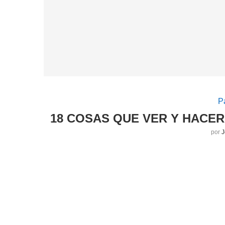
P
18 COSAS QUE VER Y HACER 
por
J