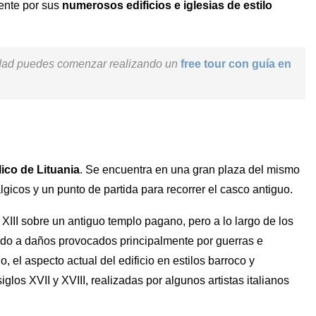
ente por sus
numerosos edificios e iglesias de estilo
udad puedes comenzar realizando un
free tour con guía en
lico de Lituania
. Se encuentra en una gran plaza del mismo
gicos y un punto de partida para recorrer el casco antiguo.
o XIII sobre un antiguo templo pagano, pero a lo largo de los
bido a daños provocados principalmente por guerras e
lo, el aspecto actual del edificio en estilos barroco y
glos XVII y XVIII, realizadas por algunos artistas italianos