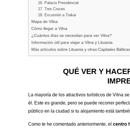
16. Palacio Presidencial
17. Tres Cruces
18. Excursión a Trakai
Mapa de Vilna
Cómo llegar a Vilna
¿Cuántos días se necesitan para ver Vilna?
Información útil para viajar a Vilna y Lituania
Más artículos sobre Lituania y otras Capitales Báltica
QUÉ VER Y HACER
IMPR
La mayoría de los atractivos turísticos de Vilna 
él. Este es grande, pero se puede recorrer perfe
público en la ciudad si tu alojamiento está tambi
Como te he comentado anteriormente, el
centro 