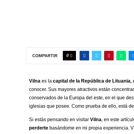
0
COMPARTIR
Vilna
es la
capital de la República de Lituania,
conocer. Sus mayores atractivos están concentra
conservados de la Europa del este, en el que dest
iglesias que posee. Como prueba de ello, está d
Si estás pensando en visitar
Vilna
, en este artícu
perderte
basándome en mi propia experiencia. Vi