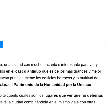
es una ciudad con mucho encanto e interesante para ver y
dos en el
casco antiguo
que es de los más grandes y mejor
acan principalmente los edificios barrocos y la multitud de
eclarado
Patrimonio de la Humanidad por la Unesco
.
lo te cuento cuales son los
lugares que ver que no deberías
sité la ciudad combinándola en el mismo viaje con otras