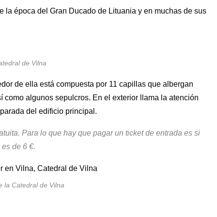
nte la época del Gran Ducado de Lituania y en muchas de sus
tedral de Vilna
edor de ella está compuesta por 11 capillas que albergan
sí como algunos sepulcros. En el exterior llama la atención
arada del edificio principal.
ratuita. Para lo que hay que pagar un ticket de entrada es si
 es de 6 €.
e la Catedral de Vilna