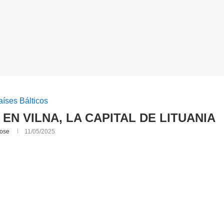
aíses Bálticos
EN VILNA, LA CAPITAL DE LITUANIA
ose
11/05/2025