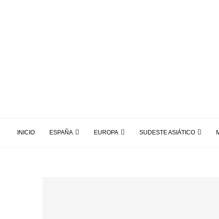
INICIO
ESPAÑA
EUROPA
SUDESTE ASIÁTICO