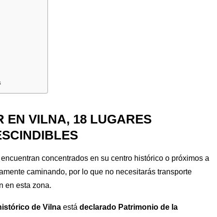
s
 EN VILNA, 18 LUGARES
ESCINDIBLES
se encuentran concentrados en su centro histórico o próximos a
ctamente caminando, por lo que no necesitarás transporte
én en esta zona.
histórico de Vilna
está
declarado Patrimonio de la