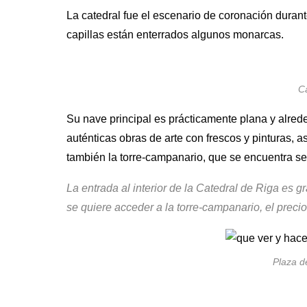
La catedral fue el escenario de coronación dura
capillas están enterrados algunos monarcas.
Ca
Su nave principal es prácticamente plana y alred
auténticas obras de arte con frescos y pinturas, a
también la torre-campanario, que se encuentra sep
La entrada al interior de la Catedral de Riga es g
se quiere acceder a la torre-campanario, el precio
Plaza d