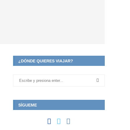
¿DÓNDE QUIERES VIAJAR?
SÍGUEME