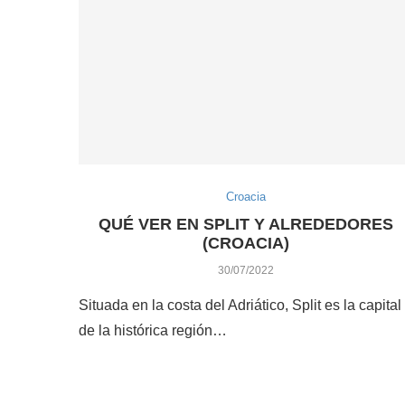
Croacia
QUÉ VER EN SPLIT Y ALREDEDORES
(CROACIA)
30/07/2022
Situada en la costa del Adriático, Split es la capital
de la histórica región…