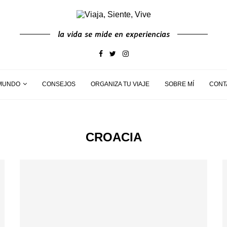
la vida se mide en experiencias
MUNDO
CONSEJOS
ORGANIZA TU VIAJE
SOBRE MÍ
CONT
CROACIA