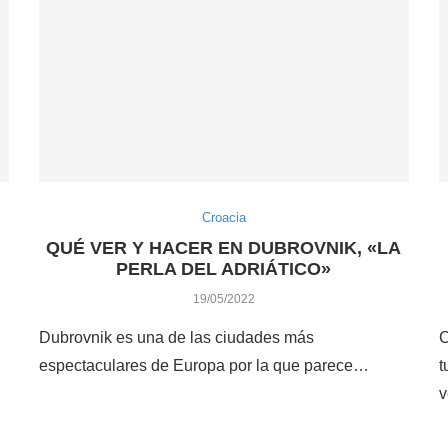
Croacia
QUÉ VER Y HACER EN DUBROVNIK, «LA
PERLA DEL ADRIÁTICO»
19/05/2022
Dubrovnik es una de las ciudades más
C
espectaculares de Europa por la que parece…
t