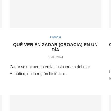
Croacia
QUÉ VER EN ZADAR (CROACIA) EN UN
DÍA
30/05/2024
Zadar se encuentra en la costa croata del mar
U
Adriático, en la región histórica…
l