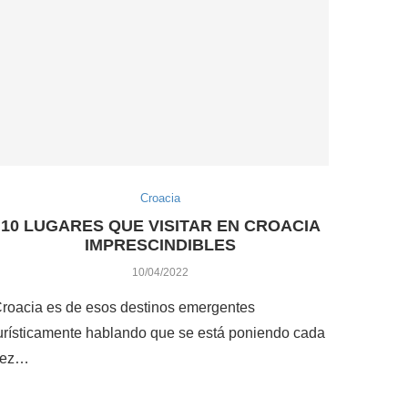
Croacia
10 LUGARES QUE VISITAR EN CROACIA
IMPRESCINDIBLES
10/04/2022
roacia es de esos destinos emergentes
urísticamente hablando que se está poniendo cada
vez…