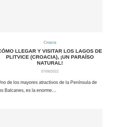
Croacia
CÓMO LLEGAR Y VISITAR LOS LAGOS DE
PLITVICE (CROACIA), ¡UN PARAÍSO
NATURAL!
07/08/2022
no de los mayores atractivos de la Península de
os Balcanes, es la enorme…