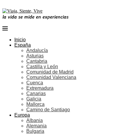
la vida se mide en experiencias
Inicio
España
Andalucía
Asturias
Cantabria
Castilla y León
Comunidad de Madrid
Comunidad Valenciana
Cuenca
Extremadura
Canarias
Galicia
Mallorca
Camino de Santiago
Europa
Albania
Alemania
Bulgaria