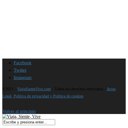
Facebook
Twitter
Instagram
©2021 -
ViajaSienteVive.com
- Todos los derechos reservados -
Aviso
Legal, Política de privacidad y Política de cookies
Volver al principio