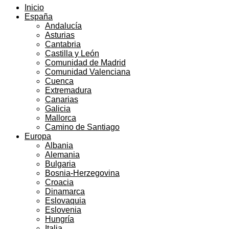
Inicio
España
Andalucía
Asturias
Cantabria
Castilla y León
Comunidad de Madrid
Comunidad Valenciana
Cuenca
Extremadura
Canarias
Galicia
Mallorca
Camino de Santiago
Europa
Albania
Alemania
Bulgaria
Bosnia-Herzegovina
Croacia
Dinamarca
Eslovaquia
Eslovenia
Hungría
Italia