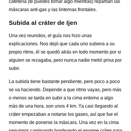
cafetería (te puedes tomar algo mientras) repartían las
máscaras anti-gas y las linternas frontales.
Subida al cráter de Ijen
Una vez reunidos, el guía nos hizo unas
explicaciones. Nos dejó que cada uno subiera a su
propio ritmo, él se quedó atrás en todo momento por si
alguien se rezagaba, pero nunca nadie metió prisa por
subir.
La subida tiene bastante pendiente, pero poco a poco
se va haciendo. Depende a que ritmo vayas, pero más
o menos se tarda en subir a la cima entorno a algo
más de una hora, son unos 4 km. Ya casi llegando al
cráter empezaban a notarse los gases, así que fue el
momento de ponerse la máscara. Una vez en la cima
seguimos caminando bordeando el enorme cráter para