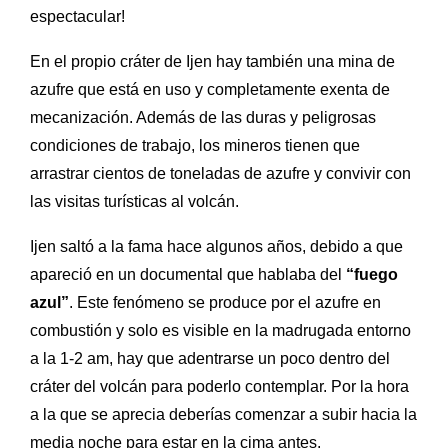
espectacular!
En el propio cráter de Ijen hay también una mina de
azufre que está en uso y completamente exenta de
mecanización. Además de las duras y peligrosas
condiciones de trabajo, los mineros tienen que
arrastrar cientos de toneladas de azufre y convivir con
las visitas turísticas al volcán.
Ijen saltó a la fama hace algunos años, debido a que
apareció en un documental que hablaba del
“fuego
azul”
. Este fenómeno se produce por el azufre en
combustión y solo es visible en la madrugada entorno
a la 1-2 am, hay que adentrarse un poco dentro del
cráter del volcán para poderlo contemplar.
Por la hora
a la que se aprecia deberías comenzar a subir hacia la
media noche para estar en la cima antes.