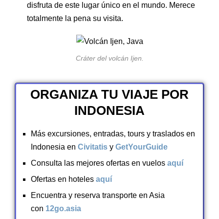
disfruta de este lugar único en el mundo. Merece
totalmente la pena su visita.
Cráter del volcán Ijen.
ORGANIZA TU VIAJE POR
INDONESIA
Más excursiones, entradas, tours y traslados en
Indonesia en
Civitatis
y
GetYourGuide
Consulta las mejores ofertas en vuelos
aquí
Ofertas en hoteles
aquí
Encuentra y reserva transporte en Asia
con
12go.asia