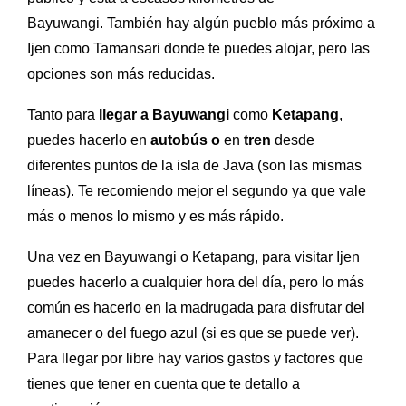
Bayuwangi.
También hay algún pueblo más próximo a
Ijen como
Tamansari donde te puedes alojar, pero las
opciones son más reducidas.
Tanto para
llegar a Bayuwangi
como
Ketapang
,
puedes hacerlo en
autobús o
en
tren
desde
diferentes puntos de la isla de Java (son las mismas
líneas). Te recomiendo mejor el segundo ya que vale
más o menos lo mismo y es más rápido.
Una vez en Bayuwangi o Ketapang, para visitar Ijen
puedes hacerlo a cualquier hora del día, pero lo más
común es hacerlo en la madrugada para disfrutar del
amanecer o del fuego azul (si es que se puede ver).
Para llegar p
or libre hay varios gastos y factores que
tienes que tener en cuenta que te detallo a