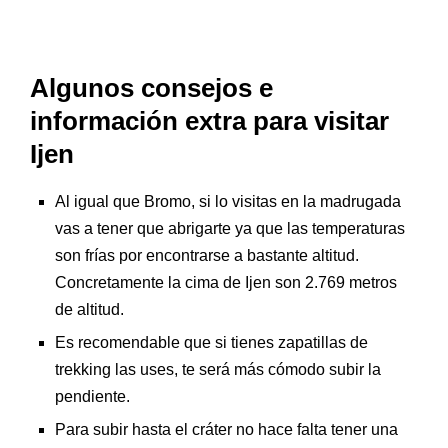
Algunos consejos e
información extra para visitar
Ijen
Al igual que Bromo, si lo visitas en la madrugada
vas a tener que abrigarte ya que las temperaturas
son frías por encontrarse a bastante altitud.
Concretamente la cima de Ijen son 2.769 metros
de altitud.
Es recomendable que si tienes zapatillas de
trekking las uses, te será más cómodo subir la
pendiente.
Para subir hasta el cráter no hace falta tener una