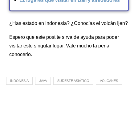
12 lugares que visitar en Bali y alrededores
¿Has estado en Indonesia? ¿Conocías el volcán Ijen?
Espero que este post te sirva de ayuda para poder
visitar este singular lugar. Vale mucho la pena
conocerlo.
INDONESIA
JAVA
SUDESTE ASIÁTICO
VOLCANES