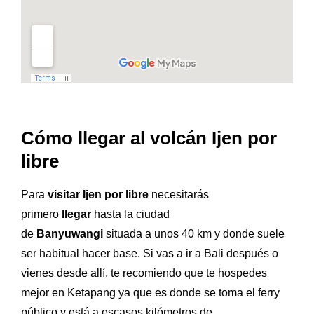
Cómo llegar al volcán Ijen por
libre
Para
visitar Ijen por libre
necesitarás
primero
llegar
hasta la ciudad
de
Banyuwangi
situada a unos 40 km y donde suele
ser habitual hacer base. Si vas a ir a Bali después o
vienes desde allí, te recomiendo que te hospedes
mejor en Ketapang ya que es donde se toma el ferry
público y está a escasos kilómetros de