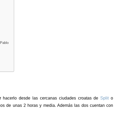
 Pablo
er hacerlo desde las cercanas ciudades croatas de
Split
o
nos de unas 2 horas y media. Además las dos cuentan con