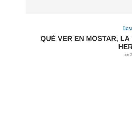
Bos
QUÉ VER EN MOSTAR, LA 
HE
por
J