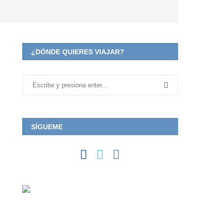
¿DÓNDE QUIERES VIAJAR?
SÍGUEME