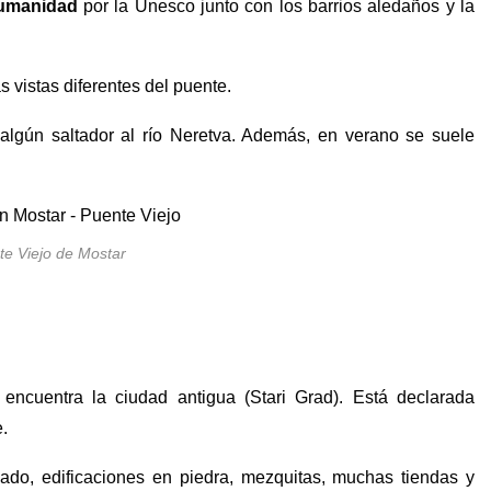
Humanidad
por la Unesco junto con los barrios aledaños y la
s vistas diferentes del puente.
 algún saltador al río Neretva. Además, en verano se suele
te Viejo de Mostar
encuentra la ciudad antigua (Stari Grad). Está declarada
e.
do, edificaciones en piedra, mezquitas, muchas tiendas y