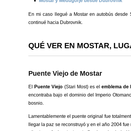
Mostar y Medugorje desde Dubrovnik
En mi caso llegué a Mostar en autobús desde 
continué hacia Dubrovnik.
QUÉ VER EN MOSTAR, LUG
Puente Viejo de Mostar
El
Puente Viejo
(Stari Most) es el
emblema de 
encontraba bajo el dominio del Imperio Otomano 
bosnio.
Lamentablemente el puente original fue totalment
llegar la paz se reconstruyó y en el año 2004 fu