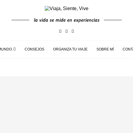
la vida se mide en experiencias
MUNDO
CONSEJOS
ORGANIZA TU VIAJE
SOBRE MÍ
CONT