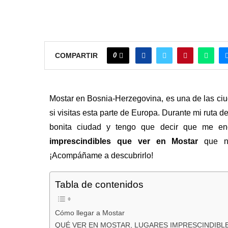
0
COMPARTIR
Mostar en Bosnia-Herzegovina, es una de las ciud
si visitas esta parte de Europa. Durante mi ruta d
bonita ciudad y tengo que decir que me en
imprescindibles que ver en Mostar
que no
¡Acompáñame a descubrirlo!
Tabla de contenidos
Cómo llegar a Mostar
QUÉ VER EN MOSTAR, LUGARES IMPRESCINDIBL