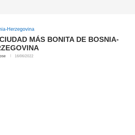
nia-Herzegovina
CIUDAD MÁS BONITA DE BOSNIA-
RZEGOVINA
ose
16/06/2022