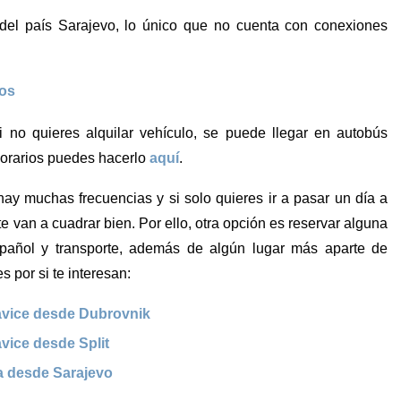
 del país Sarajevo, lo único que no cuenta con conexiones
los
 no quieres alquilar vehículo, se puede llegar en autobús
 horarios puedes hacerlo
aquí
.
hay muchas frecuencias y si solo quieres ir a pasar un día a
e van a cuadrar bien. Por ello, otra opción es reservar alguna
pañol y transporte, además de algún lugar más aparte de
 por si te interesan:
avice desde Dubrovnik
vice desde Split
a desde Sarajevo