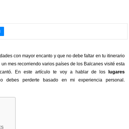
ades con mayor encanto y que no debe faltar en tu itinerario
e un mes recorriendo varios países de los Balcanes visité esta
cantó. En este artículo te voy a hablar de los
lugares
 debes perderte basado en mi experiencia personal.
ES