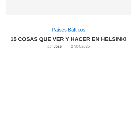
Países Bálticos
15 COSAS QUE VER Y HACER EN HELSINKI
por
Jose
27/04/2025