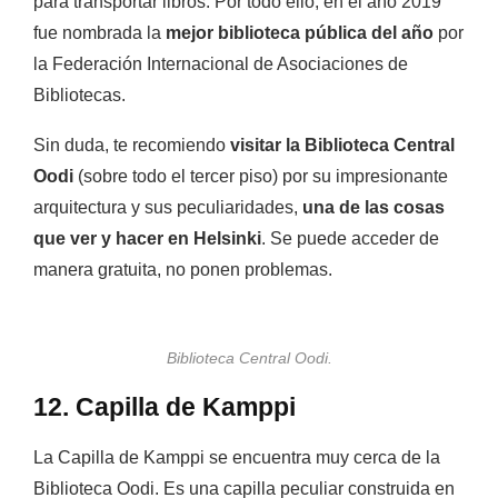
para transportar libros.
Por todo ello, en el año 2019
fue nombrada la
mejor biblioteca pública del año
por
la Federación Internacional de Asociaciones de
Bibliotecas.
Sin duda, te recomiendo
visitar la Biblioteca Central
Oodi
(sobre todo el tercer piso) por su impresionante
arquitectura y sus peculiaridades,
una de las cosas
que ver y hacer en Helsinki
. Se puede acceder de
manera gratuita, no ponen problemas.
Biblioteca Central Oodi.
12. Capilla de Kamppi
La Capilla de Kamppi se encuentra muy cerca de la
Biblioteca Oodi. Es una capilla peculiar construida en