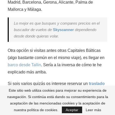
Madrid, Barcelona, Gerona, Alicante, Palma de
Mallorca y Málaga.
Lo mejor es que busques y compares precios en el
buscador de vuelos de
Skyscanner
dependiendo
desde donde quieras volar.
Otra opción si visitas antes otras Capitales Bálticas
(algo bastante común en el mismo viaje), es llegar en
barco desde Tallin
. Sería a la inversa de cómo te he
explicado más arriba.
Si sois varios quizás os interese reservar un
traslado
Este sitio web utiliza cookies para mejorar su experiencia de
privado
a vuestro hotel.
navegación. Si continúa está dando su consentimiento para la
Cómo moverse por Helsinki
aceptación de las mencionadas cookies y la aceptación de
nuestra política de cookies.
Aceptar
Leer más