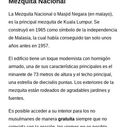
Mezquita Nacional
La Mezquita Nacional o
Masjid Negara (en malayo),
es la principal mezquita de Kuala Lumpur. Se
construyó en 1965 como símbolo de la independencia
de Malasia, la cual había conseguido tan solo unos
años antes en 1957.
El edificio tiene un toque modernista con hormigón
armado, una de sus características principales es el
minarete de 73 metros de altura y el techo principal,
una estrella de dieciséis puntas.
Los exteriores de la
mezquita están rodeados de agradables jardines y
fuentes.
Es posible acceder a su interior para los no
musulmanes de manera
gratuita
siempre que no
coincida con la oración, los viernes no es posible