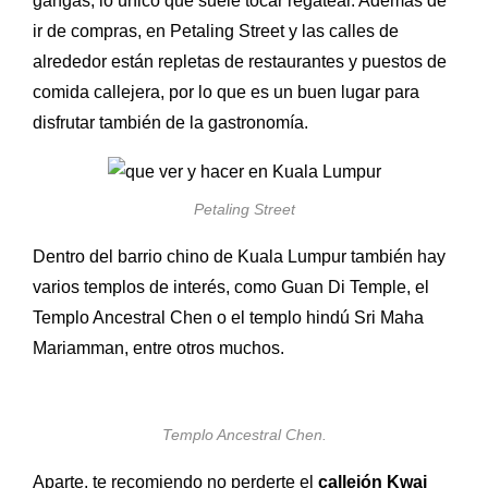
gangas, lo único que suele tocar regatear. Además de
ir de compras, en Petaling Street y las calles de
alrededor están repletas de restaurantes y puestos de
comida callejera, por lo que es un buen lugar para
disfrutar también de la gastronomía.
Petaling Street
Dentro del barrio chino de Kuala Lumpur también hay
varios templos de interés, como
Guan Di Temple, el
Templo Ancestral Chen o el templo hindú
Sri Maha
Mariamman, entre otros muchos.
Templo Ancestral Chen.
Aparte, te recomiendo no perderte el
callejón
Kwai