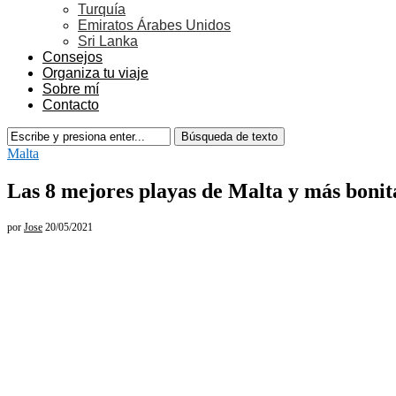
Turquía
Emiratos Árabes Unidos
Sri Lanka
Consejos
Organiza tu viaje
Sobre mí
Contacto
Malta
Las 8 mejores playas de Malta y más bonit
por
Jose
20/05/2021