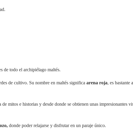
dad.
es de todo el archipiélago maltés.
rdes de cultivo. Su nombre en maltés significa
arena roja
, es bastante 
na de mitos e historias y desde donde se obtienen unas impresionantes vi
ozo,
donde poder relajarse y disfrutar en un paraje único.