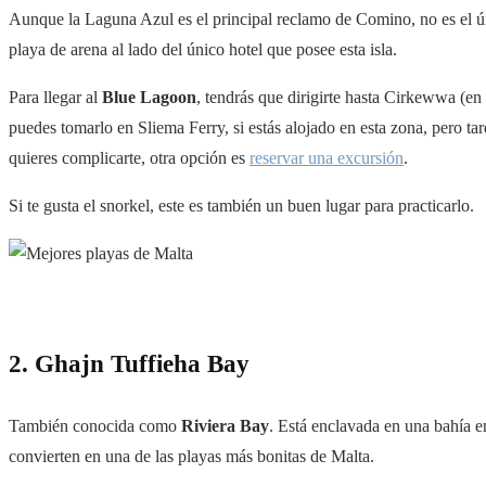
Aunque la Laguna Azul es el principal reclamo de Comino, no es el ún
playa de arena al lado del único hotel que posee esta isla.
Para llegar al
Blue
Lagoon
, tendrás que dirigirte hasta Cirkewwa (en
puedes tomarlo en Sliema Ferry, si estás alojado en esta zona, pero ta
quieres complicarte, otra opción es
reservar una excursión
.
Si te gusta el snorkel, este es también un buen lugar para practicarlo.
2. Ghajn
Tuffieha
Bay
También conocida como
Riviera Bay
. Está enclavada en una bahía en
convierten en una de las playas más bonitas de Malta.