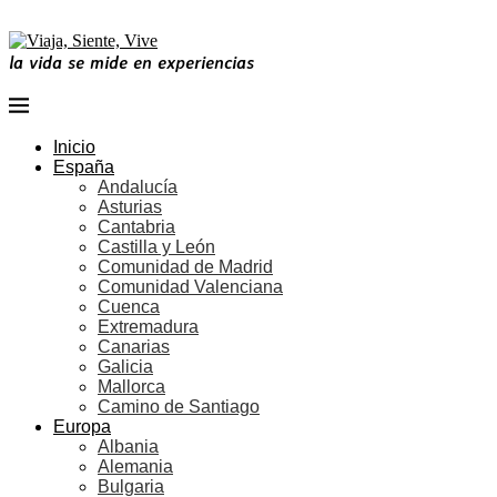
la vida se mide en experiencias
Inicio
España
Andalucía
Asturias
Cantabria
Castilla y León
Comunidad de Madrid
Comunidad Valenciana
Cuenca
Extremadura
Canarias
Galicia
Mallorca
Camino de Santiago
Europa
Albania
Alemania
Bulgaria