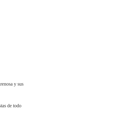
arenosa y sus
stas de todo