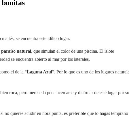
 bonitas
o maltés, se encuentra este idílico lugar.
paraíso natural
, que simulan el color de una piscina. El islote
rdad se encuentra abierto al mar por los laterales.
como el de la “
Laguna Azul
”. Por lo que es uno de los lugares natural
bien roca, pero merece la pena acercarse y disfrutar de este lugar por s
si no quieres acudir en hora punta, es preferible que lo hagas temprano