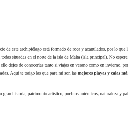
icie de este archipiélago está formado de roca y acantilados, por lo que 
todas situadas en el norte de la isla de Malta (isla principal). No esper
llo dejes de conocerlas tanto si viajas en verano como en invierno, p
adas. Aquí te traigo las que para mí son las
mejores playas y calas má
gran historia, patrimonio artístico, pueblos auténticos, naturaleza y pai