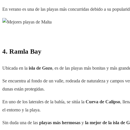
En verano es una de las playas más concurridas debido a su populari
4. Ramla Bay
Ubicada en la
isla de Gozo
, es de las playas más bonitas y más grand
Se encuentra al fondo de un valle, rodeada de naturaleza y campos ve
dunas están protegidas.
En uno de los laterales de la bahía, se sitúa la
Cueva de Calipso
, lle
el entorno y la playa.
Sin duda una de las
playas más hermosas
y
la mejor de la isla de G