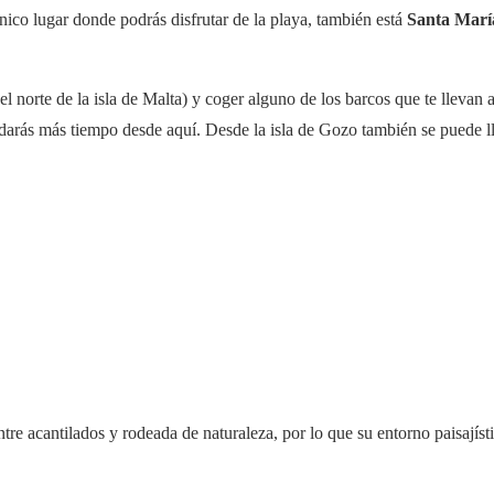
ico lugar donde podrás disfrutar de la playa, también está
Santa Marí
 el norte de la isla de Malta) y coger alguno de los barcos que te lleva
rdarás más tiempo desde aquí. Desde la isla de Gozo también se puede ll
tre acantilados y rodeada de naturaleza, por lo que su entorno paisajísti