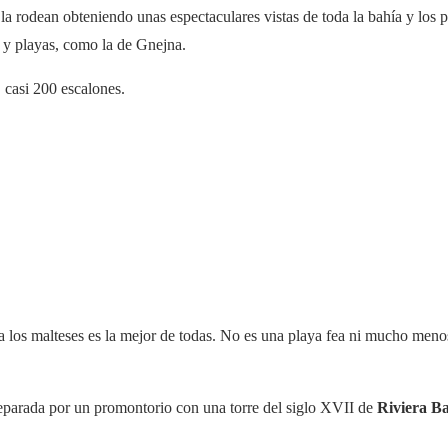
la rodean obteniendo unas espectaculares vistas de toda la bahía y los p
 y playas, como la de Gnejna.
, casi 200 escalones.
a los malteses es la mejor de todas. No es una playa fea ni mucho meno
eparada por un promontorio con una torre del siglo XVII de
Riviera B