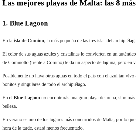
Las mejores playas de Malta: las 8 más
1. Blue Lagoon
En la
isla de Comino
, la más pequeña de las tres islas del archipiélag
El color de sus aguas azules y cristalinas lo convierten en un auténtico
de Cominotto (frente a Comino) le da un aspecto de laguna, pero en ve
Posiblemente no haya otras aguas en todo el país con el azul tan vivo 
bonitos y singulares de todo el archipiélago.
En el
Blue
Lagoon
no encontrarás una gran playa de arena, sino más 
belleza.
En verano es uno de los lugares más concurridos de Malta, por lo que 
hora de la tarde, estará menos frecuentado.